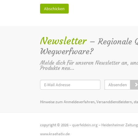
Newsletter
– Regionale Qu
Wegwerfware?
Melde dich für unseren Newsletter an, un
Produkte neu...
Absenden
Hinweise zum Anmeldeverfahren, Versanddienstleistern, st
copyright © 2026 –
querfeldein.org
–
Heidenheimer Zeitun
www.kraehativ.de