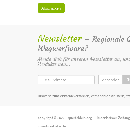
Newsletter
– Regionale Qu
Wegwerfware?
Melde dich für unseren Newsletter an, un
Produkte neu...
Absenden
Hinweise zum Anmeldeverfahren, Versanddienstleistern, st
copyright © 2026 –
querfeldein.org
–
Heidenheimer Zeitun
www.kraehativ.de