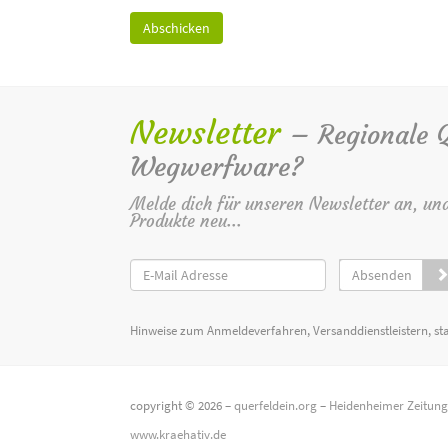
Newsletter
– Regionale Qu
Wegwerfware?
Melde dich für unseren Newsletter an, un
Produkte neu...
Absenden
Hinweise zum Anmeldeverfahren, Versanddienstleistern, st
copyright © 2026 –
querfeldein.org
–
Heidenheimer Zeitun
www.kraehativ.de