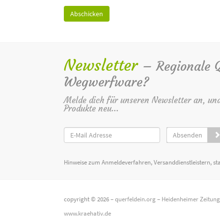
Newsletter
– Regionale Qu
Wegwerfware?
Melde dich für unseren Newsletter an, un
Produkte neu...
Absenden
Hinweise zum Anmeldeverfahren, Versanddienstleistern, st
copyright © 2026 –
querfeldein.org
–
Heidenheimer Zeitun
www.kraehativ.de