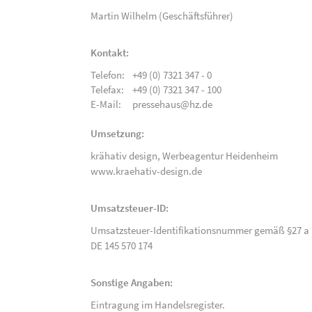
Martin Wilhelm (Geschäftsführer)
Kontakt:
Telefon:
+49 (0) 7321 347 - 0
Telefax:
+49 (0) 7321 347 - 100
E-Mail:
pressehaus@hz.de
Umsetzung:
krähativ design,
Werbeagentur Heidenheim
www.kraehativ-design.de
Umsatzsteuer-ID:
Umsatzsteuer-Identifikationsnummer gemäß §27 a 
DE 145 570 174
Sonstige Angaben:
Eintragung im Handelsregister.