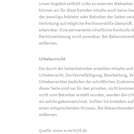
Unser Angebot enthält Links zu externen Webseiten D
können wir für diese fremden Inhalte auch keine Gew
der jeweilige Anbieter oder Betreiber der Seiten ve
Verlinkung auf mögliche Rechtsverstöße überprüft.
erkennbar. Eine permanente inhaltliche Kontrolle de
Rechtsverletzung nicht zumutbar. Bei Bekanntwerd
entfernen.
Urheberrecht
Die durch die Seitenbetreiber erstellten Inhalte un
Urheberrecht. Die Vervielfältigung, Bearbeitung, V
Urheberrechtes bedürfen der schriftlichen Zustimm
dieser Seite sind nur für den privaten, nicht kommer
nicht vom Betreiber erstellt wurden, werden die Urh
als solche gekennzeichnet. Sollten Sie trotzdem a
einen entsprechenden Hinweis. Bei Bekanntwerden
entfernen.
Quelle:
www.e-recht24.de