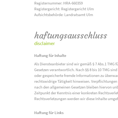
Registernummer: HRA-660359
Registergericht: Registergericht Ulm
Aufsichtsbehörde: Landratsamt Ulm
haftungsausschluss
disclaimer
Haftung für Inhalte
Als Diensteanbieter sind wir gemäß § 7 Abs.1 TMG f
Gesetzen verantwortlich. Nach §§ 8 bis 10 TMG sind 
oder gespeicherte fremde Informationen zu überwac
rechtswidrige Tätigkeit hinweisen. Verpflichtunge
nach den allgemeinen Gesetzen bleiben hiervon unbe
Zeitpunkt der Kenntnis einer konkreten Rechtsver
Rechtsverletzungen werden wir diese Inhalte umge
Haftung für Links