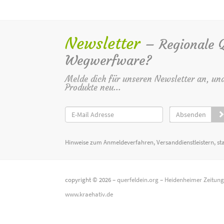
Newsletter
– Regionale Qu
Wegwerfware?
Melde dich für unseren Newsletter an, un
Produkte neu...
Absenden
Hinweise zum Anmeldeverfahren, Versanddienstleistern, st
copyright © 2026 –
querfeldein.org
–
Heidenheimer Zeitun
www.kraehativ.de