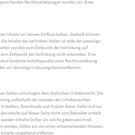
sprechenden Rechtsverletzungen werden wir diese
eren Inhalte wir keinen Einfluss haben. Deshalb können
e Inhalte der verlinkten Seiten ist stets der jeweilige
 Seiten wurden zum Zeitpunkt der Verlinkung auf
zum Zeitpunkt der Verlinkung nicht erkennbar. Eine
h ohne konkrete Anhaltspunkte einer Rechtsverletzung
en wir derartige Links umgehend entfernen.
iesen Seiten unterliegen dem deutschen Urheberrecht. Die
wertung außerhalb der Grenzen des Urheberrechtes
 Erstellers. Downloads und Kopien dieser Seite sind nur
ie Inhalte auf dieser Seite nicht vom Betreiber erstellt
werden Inhalte Dritter als solche gekennzeichnet.
am werden, bitten wir um einen entsprechenden Hinweis.
 Inhalte umgehend entfernen.