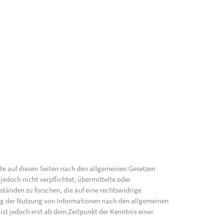
lte auf diesen Seiten nach den allgemeinen Gesetzen
jedoch nicht verpflichtet, übermittelte oder
änden zu forschen, die auf eine rechtswidrige
ung der Nutzung von Informationen nach den allgemeinen
ist jedoch erst ab dem Zeitpunkt der Kenntnis einer