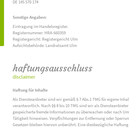
DE 145 570 174
Sonstige Angaben:
Eintragung im Handelsregister.
Registernummer: HRA-660359
Registergericht: Registergericht Ulm
Aufsichtsbehörde: Landratsamt Ulm
haftungsausschluss
disclaimer
Haftung für Inhalte
Als Diensteanbieter sind wir gemäß § 7 Abs.1 TMG für eigene Inha
verantwortlich. Nach §§ 8 bis 10 TMG sind wir als Diensteanbieter 
gespeicherte fremde Informationen zu überwachen oder nach Umst
Tätigkeit hinweisen. Verpflichtungen zur Entfernung oder Sperr
Gesetzen bleiben hiervon unberührt. Eine diesbezügliche Haftung 