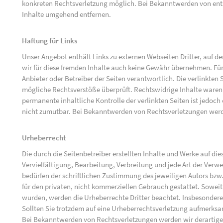
konkreten Rechtsverletzung möglich. Bei Bekanntwerden von ent
Inhalte umgehend entfernen.
Haftung für Links
Unser Angebot enthält Links zu externen Webseiten Dritter, auf d
wir für diese fremden Inhalte auch keine Gewähr übernehmen. Für di
Anbieter oder Betreiber der Seiten verantwortlich. Die verlinkten
mögliche Rechtsverstöße überprüft. Rechtswidrige Inhalte waren 
permanente inhaltliche Kontrolle der verlinkten Seiten ist jedoc
nicht zumutbar. Bei Bekanntwerden von Rechtsverletzungen werd
Urheberrecht
Die durch die Seitenbetreiber erstellten Inhalte und Werke auf d
Vervielfältigung, Bearbeitung, Verbreitung und jede Art der Ver
bedürfen der schriftlichen Zustimmung des jeweiligen Autors bzw.
für den privaten, nicht kommerziellen Gebrauch gestattet. Soweit d
wurden, werden die Urheberrechte Dritter beachtet. Insbesondere 
Sollten Sie trotzdem auf eine Urheberrechtsverletzung aufmerks
Bei Bekanntwerden von Rechtsverletzungen werden wir derartige