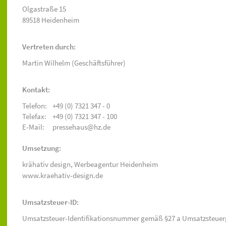
Olgastraße 15
89518 Heidenheim
Vertreten durch:
Martin Wilhelm (Geschäftsführer)
Kontakt:
Telefon:
+49 (0) 7321 347 - 0
Telefax:
+49 (0) 7321 347 - 100
E-Mail:
pressehaus@hz.de
Umsetzung:
krähativ design,
Werbeagentur Heidenheim
www.kraehativ-design.de
Umsatzsteuer-ID:
Umsatzsteuer-Identifikationsnummer gemäß §27 a Umsatzsteuer