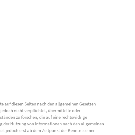
lte auf diesen Seiten nach den allgemeinen Gesetzen
jedoch nicht verpflichtet, übermittelte oder
änden zu forschen, die auf eine rechtswidrige
ung der Nutzung von Informationen nach den allgemeinen
ist jedoch erst ab dem Zeitpunkt der Kenntnis einer