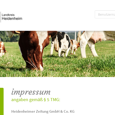
impressum
angaben gemäß § 5 TMG:
Heidenheimer Zeitung GmbH & Co. KG