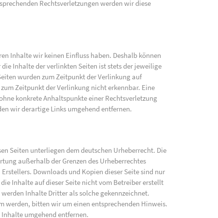
sprechenden Rechtsverletzungen werden wir diese
eren Inhalte wir keinen Einfluss haben. Deshalb können
e Inhalte der verlinkten Seiten ist stets der jeweilige
 Seiten wurden zum Zeitpunkt der Verlinkung auf
zum Zeitpunkt der Verlinkung nicht erkennbar. Eine
h ohne konkrete Anhaltspunkte einer Rechtsverletzung
en wir derartige Links umgehend entfernen.
iesen Seiten unterliegen dem deutschen Urheberrecht. Die
wertung außerhalb der Grenzen des Urheberrechtes
 Erstellers. Downloads und Kopien dieser Seite sind nur
ie Inhalte auf dieser Seite nicht vom Betreiber erstellt
werden Inhalte Dritter als solche gekennzeichnet.
am werden, bitten wir um einen entsprechenden Hinweis.
 Inhalte umgehend entfernen.