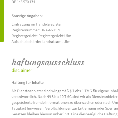
DE 145 570 174
Sonstige Angaben:
Eintragung im Handelsregister.
Registernummer: HRA-660359
Registergericht: Registergericht Ulm
Aufsichtsbehörde: Landratsamt Ulm
haftungsausschluss
disclaimer
Haftung für Inhalte
Als Diensteanbieter sind wir gemäß § 7 Abs.1 TMG für eigene Inha
verantwortlich. Nach §§ 8 bis 10 TMG sind wir als Diensteanbieter 
gespeicherte fremde Informationen zu überwachen oder nach Umst
Tätigkeit hinweisen. Verpflichtungen zur Entfernung oder Sperr
Gesetzen bleiben hiervon unberührt. Eine diesbezügliche Haftung 