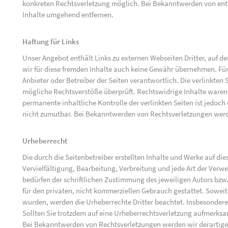
konkreten Rechtsverletzung möglich. Bei Bekanntwerden von ent
Inhalte umgehend entfernen.
Haftung für Links
Unser Angebot enthält Links zu externen Webseiten Dritter, auf d
wir für diese fremden Inhalte auch keine Gewähr übernehmen. Für di
Anbieter oder Betreiber der Seiten verantwortlich. Die verlinkten
mögliche Rechtsverstöße überprüft. Rechtswidrige Inhalte waren 
permanente inhaltliche Kontrolle der verlinkten Seiten ist jedoc
nicht zumutbar. Bei Bekanntwerden von Rechtsverletzungen werd
Urheberrecht
Die durch die Seitenbetreiber erstellten Inhalte und Werke auf d
Vervielfältigung, Bearbeitung, Verbreitung und jede Art der Ver
bedürfen der schriftlichen Zustimmung des jeweiligen Autors bzw.
für den privaten, nicht kommerziellen Gebrauch gestattet. Soweit d
wurden, werden die Urheberrechte Dritter beachtet. Insbesondere 
Sollten Sie trotzdem auf eine Urheberrechtsverletzung aufmerks
Bei Bekanntwerden von Rechtsverletzungen werden wir derartige