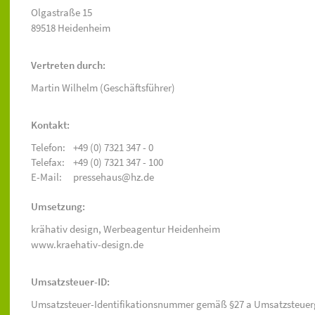
Olgastraße 15
89518 Heidenheim
Vertreten durch:
Martin Wilhelm (Geschäftsführer)
Kontakt:
Telefon:
+49 (0) 7321 347 - 0
Telefax:
+49 (0) 7321 347 - 100
E-Mail:
pressehaus@hz.de
Umsetzung:
krähativ design,
Werbeagentur Heidenheim
www.kraehativ-design.de
Umsatzsteuer-ID:
Umsatzsteuer-Identifikationsnummer gemäß §27 a Umsatzsteuer