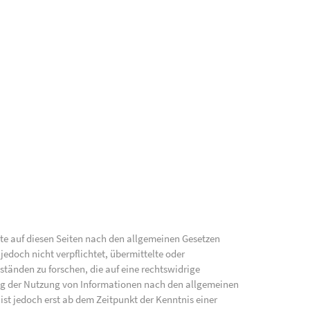
lte auf diesen Seiten nach den allgemeinen Gesetzen
jedoch nicht verpflichtet, übermittelte oder
änden zu forschen, die auf eine rechtswidrige
ung der Nutzung von Informationen nach den allgemeinen
ist jedoch erst ab dem Zeitpunkt der Kenntnis einer