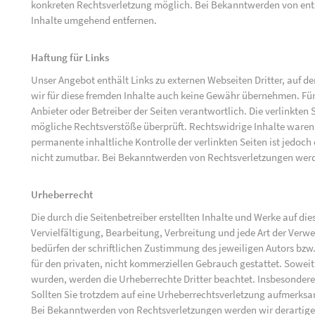
konkreten Rechtsverletzung möglich. Bei Bekanntwerden von ent
Inhalte umgehend entfernen.
Haftung für Links
Unser Angebot enthält Links zu externen Webseiten Dritter, auf d
wir für diese fremden Inhalte auch keine Gewähr übernehmen. Für di
Anbieter oder Betreiber der Seiten verantwortlich. Die verlinkten
mögliche Rechtsverstöße überprüft. Rechtswidrige Inhalte waren 
permanente inhaltliche Kontrolle der verlinkten Seiten ist jedoc
nicht zumutbar. Bei Bekanntwerden von Rechtsverletzungen werd
Urheberrecht
Die durch die Seitenbetreiber erstellten Inhalte und Werke auf d
Vervielfältigung, Bearbeitung, Verbreitung und jede Art der Ver
bedürfen der schriftlichen Zustimmung des jeweiligen Autors bzw.
für den privaten, nicht kommerziellen Gebrauch gestattet. Soweit d
wurden, werden die Urheberrechte Dritter beachtet. Insbesondere 
Sollten Sie trotzdem auf eine Urheberrechtsverletzung aufmerks
Bei Bekanntwerden von Rechtsverletzungen werden wir derartige