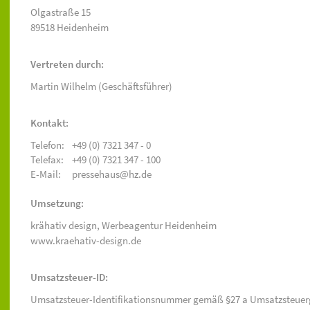
Olgastraße 15
89518 Heidenheim
Vertreten durch:
Martin Wilhelm (Geschäftsführer)
Kontakt:
Telefon:
+49 (0) 7321 347 - 0
Telefax:
+49 (0) 7321 347 - 100
E-Mail:
pressehaus@hz.de
Umsetzung:
krähativ design,
Werbeagentur Heidenheim
www.kraehativ-design.de
Umsatzsteuer-ID:
Umsatzsteuer-Identifikationsnummer gemäß §27 a Umsatzsteuer