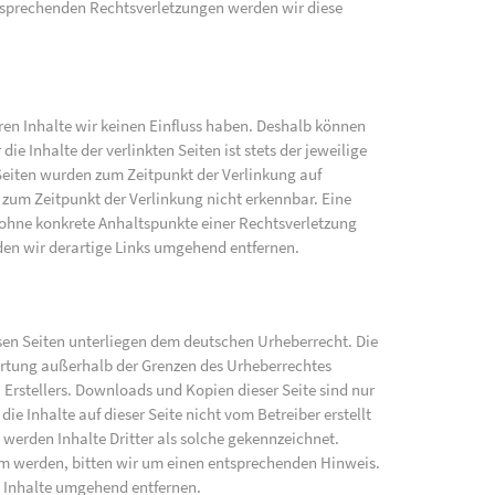
sprechenden Rechtsverletzungen werden wir diese
eren Inhalte wir keinen Einfluss haben. Deshalb können
e Inhalte der verlinkten Seiten ist stets der jeweilige
 Seiten wurden zum Zeitpunkt der Verlinkung auf
zum Zeitpunkt der Verlinkung nicht erkennbar. Eine
h ohne konkrete Anhaltspunkte einer Rechtsverletzung
en wir derartige Links umgehend entfernen.
iesen Seiten unterliegen dem deutschen Urheberrecht. Die
wertung außerhalb der Grenzen des Urheberrechtes
 Erstellers. Downloads und Kopien dieser Seite sind nur
ie Inhalte auf dieser Seite nicht vom Betreiber erstellt
werden Inhalte Dritter als solche gekennzeichnet.
am werden, bitten wir um einen entsprechenden Hinweis.
 Inhalte umgehend entfernen.