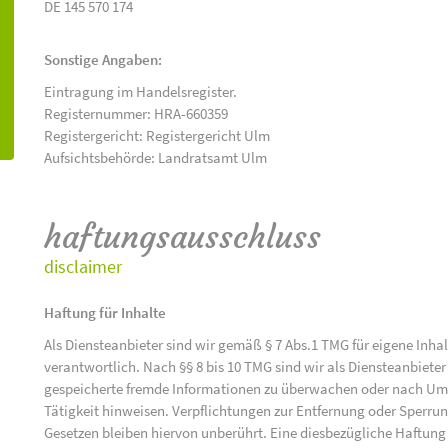
DE 145 570 174
Sonstige Angaben:
Eintragung im Handelsregister.
Registernummer: HRA-660359
Registergericht: Registergericht Ulm
Aufsichtsbehörde: Landratsamt Ulm
haftungsausschluss
disclaimer
Haftung für Inhalte
Als Diensteanbieter sind wir gemäß § 7 Abs.1 TMG für eigene Inha
verantwortlich. Nach §§ 8 bis 10 TMG sind wir als Diensteanbieter 
gespeicherte fremde Informationen zu überwachen oder nach Umst
Tätigkeit hinweisen. Verpflichtungen zur Entfernung oder Sperr
Gesetzen bleiben hiervon unberührt. Eine diesbezügliche Haftung 