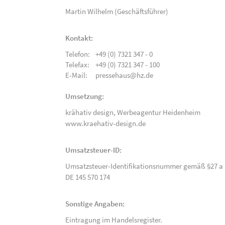
Martin Wilhelm (Geschäftsführer)
Kontakt:
Telefon:
+49 (0) 7321 347 - 0
Telefax:
+49 (0) 7321 347 - 100
E-Mail:
pressehaus@hz.de
Umsetzung:
krähativ design,
Werbeagentur Heidenheim
www.kraehativ-design.de
Umsatzsteuer-ID:
Umsatzsteuer-Identifikationsnummer gemäß §27 a 
DE 145 570 174
Sonstige Angaben:
Eintragung im Handelsregister.