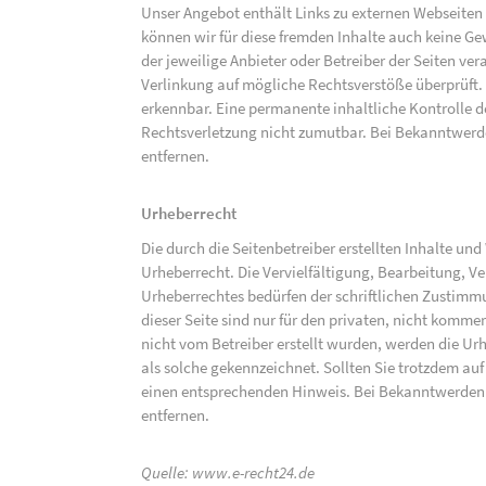
Unser Angebot enthält Links zu externen Webseiten D
können wir für diese fremden Inhalte auch keine Gew
der jeweilige Anbieter oder Betreiber der Seiten ve
Verlinkung auf mögliche Rechtsverstöße überprüft.
erkennbar. Eine permanente inhaltliche Kontrolle de
Rechtsverletzung nicht zumutbar. Bei Bekanntwerd
entfernen.
Urheberrecht
Die durch die Seitenbetreiber erstellten Inhalte un
Urheberrecht. Die Vervielfältigung, Bearbeitung, V
Urheberrechtes bedürfen der schriftlichen Zustimm
dieser Seite sind nur für den privaten, nicht kommer
nicht vom Betreiber erstellt wurden, werden die Urh
als solche gekennzeichnet. Sollten Sie trotzdem a
einen entsprechenden Hinweis. Bei Bekanntwerden
entfernen.
Quelle:
www.e-recht24.de