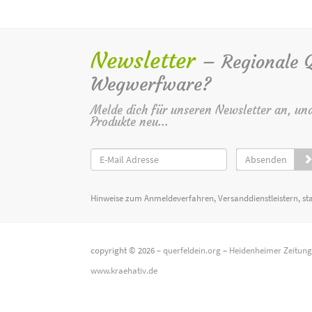
Newsletter
– Regionale Qu
Wegwerfware?
Melde dich für unseren Newsletter an, un
Produkte neu...
Absenden
Hinweise zum Anmeldeverfahren, Versanddienstleistern, st
copyright © 2026 –
querfeldein.org
–
Heidenheimer Zeitun
www.kraehativ.de