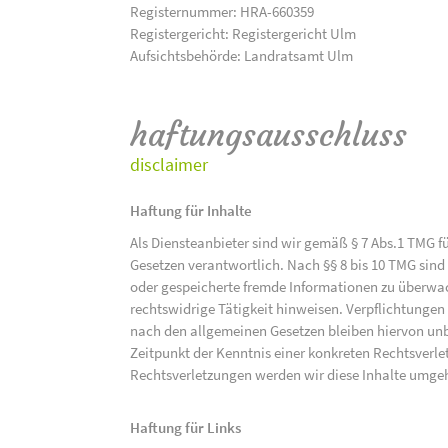
Registernummer: HRA-660359
Registergericht: Registergericht Ulm
Aufsichtsbehörde: Landratsamt Ulm
haftungsausschluss
disclaimer
Haftung für Inhalte
Als Diensteanbieter sind wir gemäß § 7 Abs.1 TMG f
Gesetzen verantwortlich. Nach §§ 8 bis 10 TMG sind 
oder gespeicherte fremde Informationen zu überwac
rechtswidrige Tätigkeit hinweisen. Verpflichtunge
nach den allgemeinen Gesetzen bleiben hiervon unbe
Zeitpunkt der Kenntnis einer konkreten Rechtsver
Rechtsverletzungen werden wir diese Inhalte umge
Haftung für Links