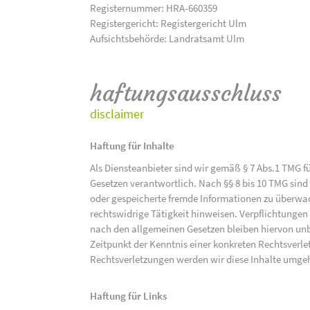
Registernummer: HRA-660359
Registergericht: Registergericht Ulm
Aufsichtsbehörde: Landratsamt Ulm
haftungsausschluss
disclaimer
Haftung für Inhalte
Als Diensteanbieter sind wir gemäß § 7 Abs.1 TMG f
Gesetzen verantwortlich. Nach §§ 8 bis 10 TMG sind 
oder gespeicherte fremde Informationen zu überwac
rechtswidrige Tätigkeit hinweisen. Verpflichtunge
nach den allgemeinen Gesetzen bleiben hiervon unbe
Zeitpunkt der Kenntnis einer konkreten Rechtsver
Rechtsverletzungen werden wir diese Inhalte umge
Haftung für Links