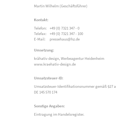
Martin Wilhelm (Geschäftsführer)
Kontakt:
Telefon:
+49 (0) 7321 347 - 0
Telefax:
+49 (0) 7321 347 - 100
E-Mail:
pressehaus@hz.de
Umsetzung:
krähativ design,
Werbeagentur Heidenheim
www.kraehativ-design.de
Umsatzsteuer-ID:
Umsatzsteuer-Identifikationsnummer gemäß §27 a 
DE 145 570 174
Sonstige Angaben:
Eintragung im Handelsregister.