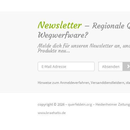
Newsletter
– Regionale Qu
Wegwerfware?
Melde dich für unseren Newsletter an, un
Produkte neu...
Absenden
Hinweise zum Anmeldeverfahren, Versanddienstleistern, st
copyright © 2026 –
querfeldein.org
–
Heidenheimer Zeitun
www.kraehativ.de