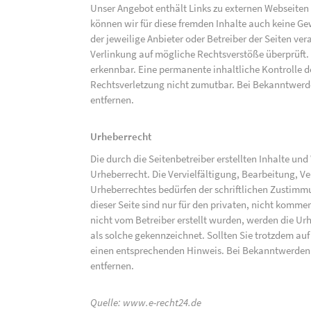
Unser Angebot enthält Links zu externen Webseiten D
können wir für diese fremden Inhalte auch keine Gew
der jeweilige Anbieter oder Betreiber der Seiten ve
Verlinkung auf mögliche Rechtsverstöße überprüft.
erkennbar. Eine permanente inhaltliche Kontrolle de
Rechtsverletzung nicht zumutbar. Bei Bekanntwerd
entfernen.
Urheberrecht
Die durch die Seitenbetreiber erstellten Inhalte un
Urheberrecht. Die Vervielfältigung, Bearbeitung, V
Urheberrechtes bedürfen der schriftlichen Zustimm
dieser Seite sind nur für den privaten, nicht kommer
nicht vom Betreiber erstellt wurden, werden die Urh
als solche gekennzeichnet. Sollten Sie trotzdem a
einen entsprechenden Hinweis. Bei Bekanntwerden
entfernen.
Quelle:
www.e-recht24.de