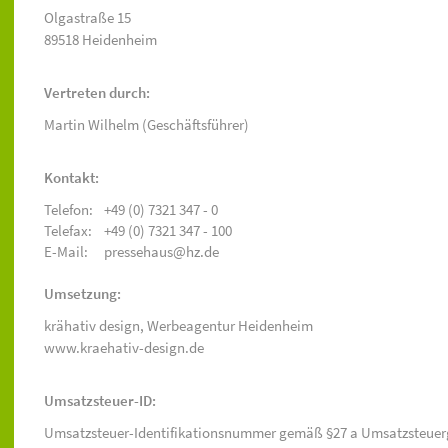
Olgastraße 15
89518 Heidenheim
Vertreten durch:
Martin Wilhelm (Geschäftsführer)
Kontakt:
Telefon:
+49 (0) 7321 347 - 0
Telefax:
+49 (0) 7321 347 - 100
E-Mail:
pressehaus@hz.de
Umsetzung:
krähativ design,
Werbeagentur Heidenheim
www.kraehativ-design.de
Umsatzsteuer-ID:
Umsatzsteuer-Identifikationsnummer gemäß §27 a Umsatzsteuer