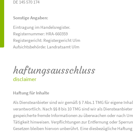
DE 145 570 174
Sonstige Angaben:
Eintragung im Handelsregister.
Registernummer: HRA-660359
Registergericht: Registergericht Ulm
Aufsichtsbehörde: Landratsamt Ulm
haftungsausschluss
disclaimer
Haftung für Inhalte
Als Diensteanbieter sind wir gemäß § 7 Abs.1 TMG für eigene Inha
verantwortlich. Nach §§ 8 bis 10 TMG sind wir als Diensteanbieter 
gespeicherte fremde Informationen zu überwachen oder nach Umst
Tätigkeit hinweisen. Verpflichtungen zur Entfernung oder Sperr
Gesetzen bleiben hiervon unberührt. Eine diesbezügliche Haftung 