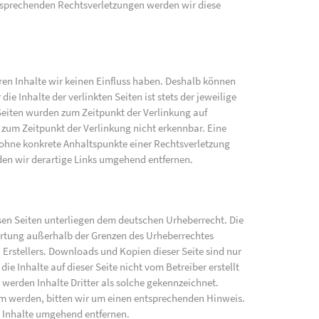
sprechenden Rechtsverletzungen werden wir diese
eren Inhalte wir keinen Einfluss haben. Deshalb können
e Inhalte der verlinkten Seiten ist stets der jeweilige
 Seiten wurden zum Zeitpunkt der Verlinkung auf
zum Zeitpunkt der Verlinkung nicht erkennbar. Eine
h ohne konkrete Anhaltspunkte einer Rechtsverletzung
en wir derartige Links umgehend entfernen.
iesen Seiten unterliegen dem deutschen Urheberrecht. Die
wertung außerhalb der Grenzen des Urheberrechtes
 Erstellers. Downloads und Kopien dieser Seite sind nur
ie Inhalte auf dieser Seite nicht vom Betreiber erstellt
werden Inhalte Dritter als solche gekennzeichnet.
am werden, bitten wir um einen entsprechenden Hinweis.
 Inhalte umgehend entfernen.