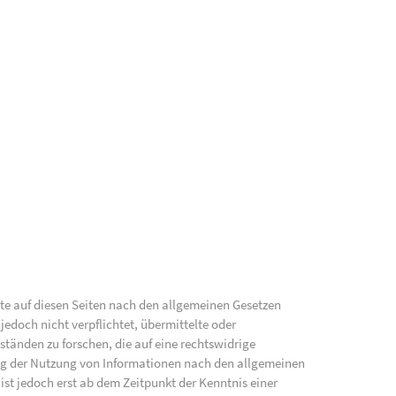
lte auf diesen Seiten nach den allgemeinen Gesetzen
jedoch nicht verpflichtet, übermittelte oder
änden zu forschen, die auf eine rechtswidrige
ung der Nutzung von Informationen nach den allgemeinen
ist jedoch erst ab dem Zeitpunkt der Kenntnis einer