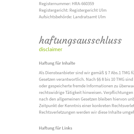
Registernummer: HRA-660359
Registergericht: Registergericht Ulm
Aufsichtsbehörde: Landratsamt Ulm
haftungsausschluss
disclaimer
Haftung für Inhalte
Als Diensteanbieter sind wir gemäß § 7 Abs.1 TMG f
Gesetzen verantwortlich. Nach §§ 8 bis 10 TMG sind 
oder gespeicherte fremde Informationen zu überwac
rechtswidrige Tätigkeit hinweisen. Verpflichtunge
nach den allgemeinen Gesetzen bleiben hiervon unbe
Zeitpunkt der Kenntnis einer konkreten Rechtsver
Rechtsverletzungen werden wir diese Inhalte umge
Haftung für Links