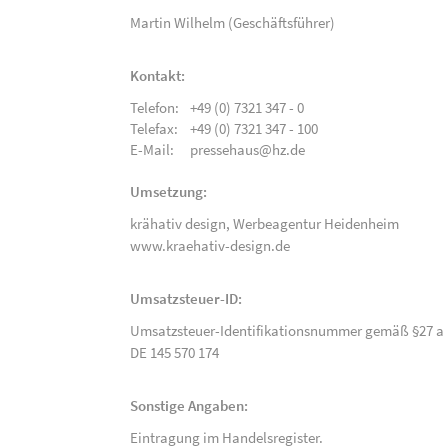
Martin Wilhelm (Geschäftsführer)
Kontakt:
Telefon:
+49 (0) 7321 347 - 0
Telefax:
+49 (0) 7321 347 - 100
E-Mail:
pressehaus@hz.de
Umsetzung:
krähativ design,
Werbeagentur Heidenheim
www.kraehativ-design.de
Umsatzsteuer-ID:
Umsatzsteuer-Identifikationsnummer gemäß §27 a 
DE 145 570 174
Sonstige Angaben:
Eintragung im Handelsregister.