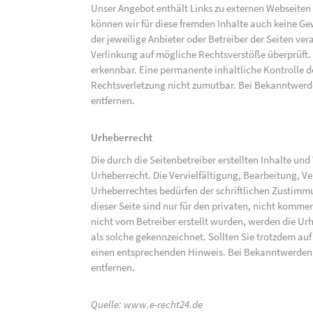
Unser Angebot enthält Links zu externen Webseiten D
können wir für diese fremden Inhalte auch keine Gew
der jeweilige Anbieter oder Betreiber der Seiten ve
Verlinkung auf mögliche Rechtsverstöße überprüft.
erkennbar. Eine permanente inhaltliche Kontrolle de
Rechtsverletzung nicht zumutbar. Bei Bekanntwerd
entfernen.
Urheberrecht
Die durch die Seitenbetreiber erstellten Inhalte un
Urheberrecht. Die Vervielfältigung, Bearbeitung, V
Urheberrechtes bedürfen der schriftlichen Zustimm
dieser Seite sind nur für den privaten, nicht kommer
nicht vom Betreiber erstellt wurden, werden die Urh
als solche gekennzeichnet. Sollten Sie trotzdem a
einen entsprechenden Hinweis. Bei Bekanntwerden
entfernen.
Quelle:
www.e-recht24.de