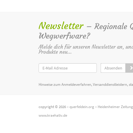
Newsletter
– Regionale Qu
Wegwerfware?
Melde dich für unseren Newsletter an, un
Produkte neu...
Absenden
Hinweise zum Anmeldeverfahren, Versanddienstleistern, st
copyright © 2026 –
querfeldein.org
–
Heidenheimer Zeitun
www.kraehativ.de