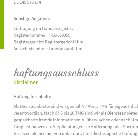
DE 145 570 174
Sonstige Angaben:
Eintragung im Handelsregister.
Registernummer: HRA-660359
Registergericht: Registergericht Ulm
Aufsichtsbehörde: Landratsamt Ulm
haftungsausschluss
disclaimer
Haftung für Inhalte
Als Diensteanbieter sind wir gemäß § 7 Abs.1 TMG für eigene Inha
verantwortlich. Nach §§ 8 bis 10 TMG sind wir als Diensteanbieter 
gespeicherte fremde Informationen zu überwachen oder nach Umst
Tätigkeit hinweisen. Verpflichtungen zur Entfernung oder Sperr
Gesetzen bleiben hiervon unberührt. Eine diesbezügliche Haftung 