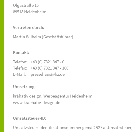
Olgastraße 15
89518 Heidenheim
Vertreten durch:
Martin Wilhelm (Geschäftsführer)
Kontakt:
Telefon:
+49 (0) 7321 347 - 0
Telefax:
+49 (0) 7321 347 - 100
E-Mail:
pressehaus@hz.de
Umsetzung:
krähativ design,
Werbeagentur Heidenheim
www.kraehativ-design.de
Umsatzsteuer-ID:
Umsatzsteuer-Identifikationsnummer gemäß §27 a Umsatzsteuer