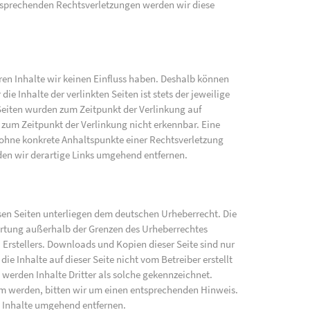
sprechenden Rechtsverletzungen werden wir diese
eren Inhalte wir keinen Einfluss haben. Deshalb können
e Inhalte der verlinkten Seiten ist stets der jeweilige
 Seiten wurden zum Zeitpunkt der Verlinkung auf
zum Zeitpunkt der Verlinkung nicht erkennbar. Eine
h ohne konkrete Anhaltspunkte einer Rechtsverletzung
en wir derartige Links umgehend entfernen.
iesen Seiten unterliegen dem deutschen Urheberrecht. Die
wertung außerhalb der Grenzen des Urheberrechtes
 Erstellers. Downloads und Kopien dieser Seite sind nur
ie Inhalte auf dieser Seite nicht vom Betreiber erstellt
werden Inhalte Dritter als solche gekennzeichnet.
am werden, bitten wir um einen entsprechenden Hinweis.
 Inhalte umgehend entfernen.