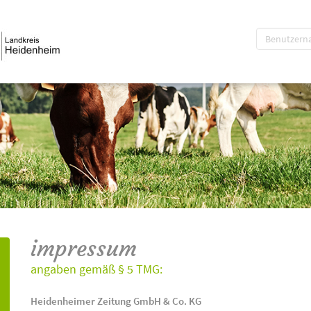
impressum
angaben gemäß § 5 TMG:
Heidenheimer Zeitung GmbH & Co. KG