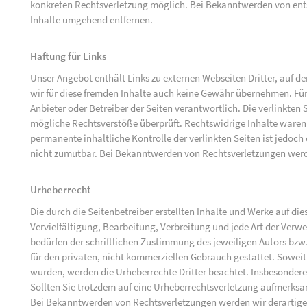
konkreten Rechtsverletzung möglich. Bei Bekanntwerden von ent
Inhalte umgehend entfernen.
Haftung für Links
Unser Angebot enthält Links zu externen Webseiten Dritter, auf d
wir für diese fremden Inhalte auch keine Gewähr übernehmen. Für di
Anbieter oder Betreiber der Seiten verantwortlich. Die verlinkten
mögliche Rechtsverstöße überprüft. Rechtswidrige Inhalte waren 
permanente inhaltliche Kontrolle der verlinkten Seiten ist jedoc
nicht zumutbar. Bei Bekanntwerden von Rechtsverletzungen werd
Urheberrecht
Die durch die Seitenbetreiber erstellten Inhalte und Werke auf d
Vervielfältigung, Bearbeitung, Verbreitung und jede Art der Ver
bedürfen der schriftlichen Zustimmung des jeweiligen Autors bzw.
für den privaten, nicht kommerziellen Gebrauch gestattet. Soweit d
wurden, werden die Urheberrechte Dritter beachtet. Insbesondere 
Sollten Sie trotzdem auf eine Urheberrechtsverletzung aufmerks
Bei Bekanntwerden von Rechtsverletzungen werden wir derartige