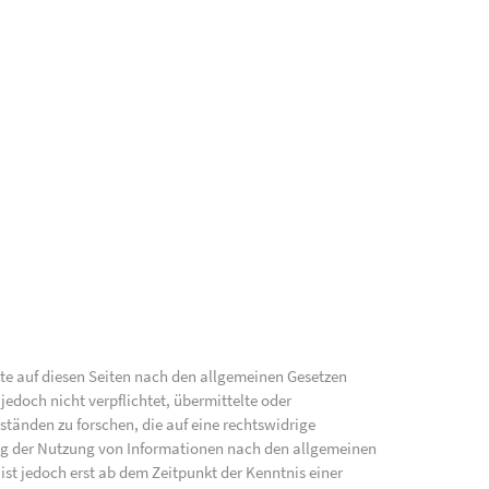
lte auf diesen Seiten nach den allgemeinen Gesetzen
jedoch nicht verpflichtet, übermittelte oder
änden zu forschen, die auf eine rechtswidrige
ung der Nutzung von Informationen nach den allgemeinen
ist jedoch erst ab dem Zeitpunkt der Kenntnis einer