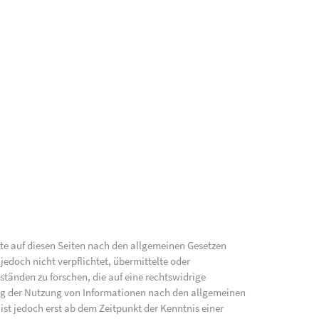
lte auf diesen Seiten nach den allgemeinen Gesetzen
jedoch nicht verpflichtet, übermittelte oder
änden zu forschen, die auf eine rechtswidrige
ung der Nutzung von Informationen nach den allgemeinen
ist jedoch erst ab dem Zeitpunkt der Kenntnis einer