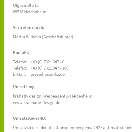
Olgastraße 15
89518 Heidenheim
Vertreten durch:
Martin Wilhelm (Geschäftsführer)
Kontakt:
Telefon:
+49 (0) 7321 347 - 0
Telefax:
+49 (0) 7321 347 - 100
E-Mail:
pressehaus@hz.de
Umsetzung:
krähativ design,
Werbeagentur Heidenheim
www.kraehativ-design.de
Umsatzsteuer-ID:
Umsatzsteuer-Identifikationsnummer gemäß §27 a Umsatzsteuer