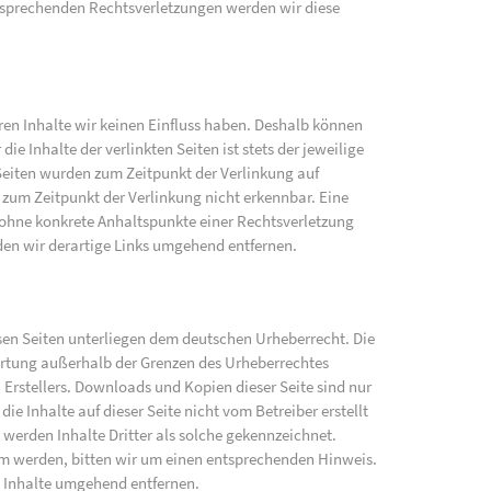
sprechenden Rechtsverletzungen werden wir diese
eren Inhalte wir keinen Einfluss haben. Deshalb können
e Inhalte der verlinkten Seiten ist stets der jeweilige
 Seiten wurden zum Zeitpunkt der Verlinkung auf
zum Zeitpunkt der Verlinkung nicht erkennbar. Eine
h ohne konkrete Anhaltspunkte einer Rechtsverletzung
en wir derartige Links umgehend entfernen.
iesen Seiten unterliegen dem deutschen Urheberrecht. Die
wertung außerhalb der Grenzen des Urheberrechtes
 Erstellers. Downloads und Kopien dieser Seite sind nur
ie Inhalte auf dieser Seite nicht vom Betreiber erstellt
werden Inhalte Dritter als solche gekennzeichnet.
am werden, bitten wir um einen entsprechenden Hinweis.
 Inhalte umgehend entfernen.