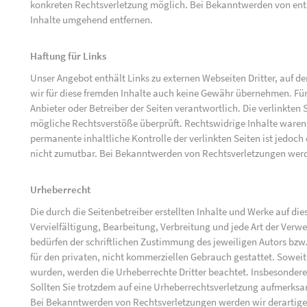
konkreten Rechtsverletzung möglich. Bei Bekanntwerden von ent
Inhalte umgehend entfernen.
Haftung für Links
Unser Angebot enthält Links zu externen Webseiten Dritter, auf d
wir für diese fremden Inhalte auch keine Gewähr übernehmen. Für di
Anbieter oder Betreiber der Seiten verantwortlich. Die verlinkten
mögliche Rechtsverstöße überprüft. Rechtswidrige Inhalte waren 
permanente inhaltliche Kontrolle der verlinkten Seiten ist jedoc
nicht zumutbar. Bei Bekanntwerden von Rechtsverletzungen werd
Urheberrecht
Die durch die Seitenbetreiber erstellten Inhalte und Werke auf d
Vervielfältigung, Bearbeitung, Verbreitung und jede Art der Ver
bedürfen der schriftlichen Zustimmung des jeweiligen Autors bzw.
für den privaten, nicht kommerziellen Gebrauch gestattet. Soweit d
wurden, werden die Urheberrechte Dritter beachtet. Insbesondere 
Sollten Sie trotzdem auf eine Urheberrechtsverletzung aufmerks
Bei Bekanntwerden von Rechtsverletzungen werden wir derartige