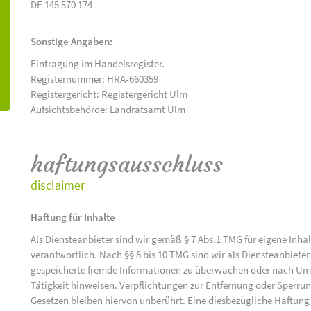
DE 145 570 174
Sonstige Angaben:
Eintragung im Handelsregister.
Registernummer: HRA-660359
Registergericht: Registergericht Ulm
Aufsichtsbehörde: Landratsamt Ulm
haftungsausschluss
disclaimer
Haftung für Inhalte
Als Diensteanbieter sind wir gemäß § 7 Abs.1 TMG für eigene Inha
verantwortlich. Nach §§ 8 bis 10 TMG sind wir als Diensteanbieter 
gespeicherte fremde Informationen zu überwachen oder nach Umst
Tätigkeit hinweisen. Verpflichtungen zur Entfernung oder Sperr
Gesetzen bleiben hiervon unberührt. Eine diesbezügliche Haftung 