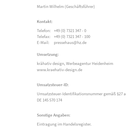
Martin Wilhelm (Geschäftsführer)
Kontakt:
Telefon:
+49 (0) 7321 347 - 0
Telefax:
+49 (0) 7321 347 - 100
E-Mail:
pressehaus@hz.de
Umsetzung:
krähativ design,
Werbeagentur Heidenheim
www.kraehativ-design.de
Umsatzsteuer-ID:
Umsatzsteuer-Identifikationsnummer gemäß §27 a 
DE 145 570 174
Sonstige Angaben:
Eintragung im Handelsregister.