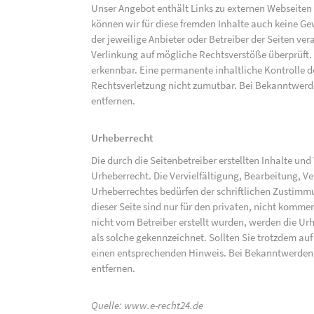
Unser Angebot enthält Links zu externen Webseiten D
können wir für diese fremden Inhalte auch keine Gew
der jeweilige Anbieter oder Betreiber der Seiten ve
Verlinkung auf mögliche Rechtsverstöße überprüft.
erkennbar. Eine permanente inhaltliche Kontrolle de
Rechtsverletzung nicht zumutbar. Bei Bekanntwerd
entfernen.
Urheberrecht
Die durch die Seitenbetreiber erstellten Inhalte un
Urheberrecht. Die Vervielfältigung, Bearbeitung, V
Urheberrechtes bedürfen der schriftlichen Zustimm
dieser Seite sind nur für den privaten, nicht kommer
nicht vom Betreiber erstellt wurden, werden die Urh
als solche gekennzeichnet. Sollten Sie trotzdem a
einen entsprechenden Hinweis. Bei Bekanntwerden
entfernen.
Quelle:
www.e-recht24.de