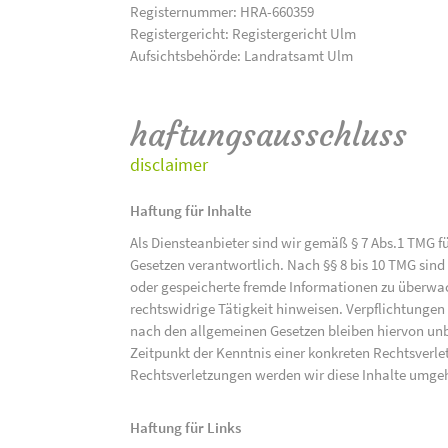
Registernummer: HRA-660359
Registergericht: Registergericht Ulm
Aufsichtsbehörde: Landratsamt Ulm
haftungsausschluss
disclaimer
Haftung für Inhalte
Als Diensteanbieter sind wir gemäß § 7 Abs.1 TMG f
Gesetzen verantwortlich. Nach §§ 8 bis 10 TMG sind 
oder gespeicherte fremde Informationen zu überwac
rechtswidrige Tätigkeit hinweisen. Verpflichtunge
nach den allgemeinen Gesetzen bleiben hiervon unbe
Zeitpunkt der Kenntnis einer konkreten Rechtsver
Rechtsverletzungen werden wir diese Inhalte umge
Haftung für Links