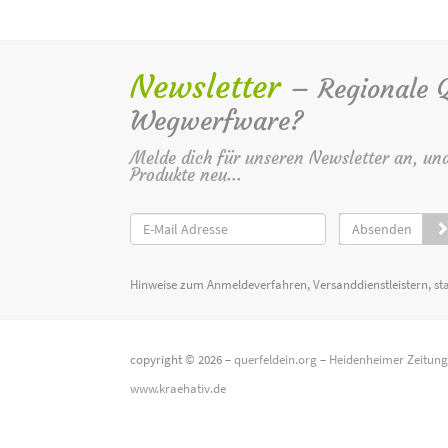
Newsletter
– Regionale Qu
Wegwerfware?
Melde dich für unseren Newsletter an, un
Produkte neu...
Absenden
Hinweise zum Anmeldeverfahren, Versanddienstleistern, st
copyright © 2026 –
querfeldein.org
–
Heidenheimer Zeitun
www.kraehativ.de