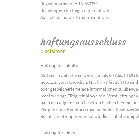
Registernummer: HRA-660359
Registergericht: Registergericht Ulm
Aufsichtsbehörde: Landratsamt Ulm
haftungsausschluss
disclaimer
Haftung für Inhalte
Als Diensteanbieter sind wir gemäß § 7 Abs.1 TMG f
Gesetzen verantwortlich. Nach §§ 8 bis 10 TMG sind 
oder gespeicherte fremde Informationen zu überwac
rechtswidrige Tätigkeit hinweisen. Verpflichtunge
nach den allgemeinen Gesetzen bleiben hiervon unbe
Zeitpunkt der Kenntnis einer konkreten Rechtsver
Rechtsverletzungen werden wir diese Inhalte umge
Haftung für Links