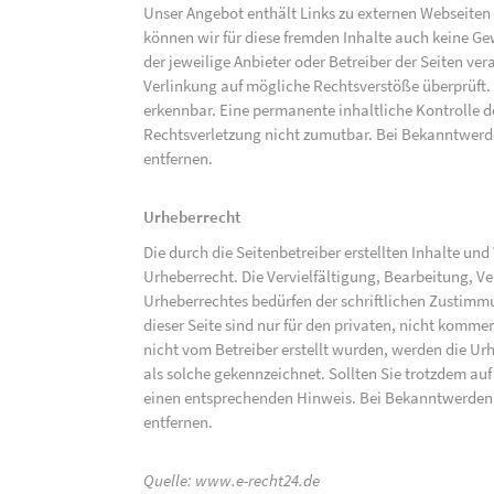
Unser Angebot enthält Links zu externen Webseiten D
können wir für diese fremden Inhalte auch keine Gew
der jeweilige Anbieter oder Betreiber der Seiten ve
Verlinkung auf mögliche Rechtsverstöße überprüft.
erkennbar. Eine permanente inhaltliche Kontrolle de
Rechtsverletzung nicht zumutbar. Bei Bekanntwerd
entfernen.
Urheberrecht
Die durch die Seitenbetreiber erstellten Inhalte un
Urheberrecht. Die Vervielfältigung, Bearbeitung, V
Urheberrechtes bedürfen der schriftlichen Zustimm
dieser Seite sind nur für den privaten, nicht kommer
nicht vom Betreiber erstellt wurden, werden die Urh
als solche gekennzeichnet. Sollten Sie trotzdem a
einen entsprechenden Hinweis. Bei Bekanntwerden
entfernen.
Quelle:
www.e-recht24.de