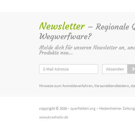
Newsletter
– Regionale Qu
Wegwerfware?
Melde dich für unseren Newsletter an, un
Produkte neu...
Absenden
Hinweise zum Anmeldeverfahren, Versanddienstleistern, st
copyright © 2026 –
querfeldein.org
–
Heidenheimer Zeitun
www.kraehativ.de