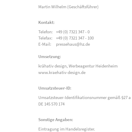
Martin Wilhelm (Geschäftsführer)
Kontakt:
Telefon:
+49 (0) 7321 347 - 0
Telefax:
+49 (0) 7321 347 - 100
E-Mail:
pressehaus@hz.de
Umsetzung:
krähativ design,
Werbeagentur Heidenheim
www.kraehativ-design.de
Umsatzsteuer-ID:
Umsatzsteuer-Identifikationsnummer gemäß §27 a 
DE 145 570 174
Sonstige Angaben:
Eintragung im Handelsregister.