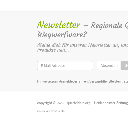
Newsletter
– Regionale Qu
Wegwerfware?
Melde dich für unseren Newsletter an, un
Produkte neu...
Absenden
Hinweise zum Anmeldeverfahren, Versanddienstleistern, st
copyright © 2026 –
querfeldein.org
–
Heidenheimer Zeitun
www.kraehativ.de