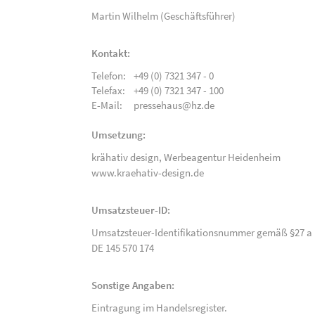
Martin Wilhelm (Geschäftsführer)
Kontakt:
Telefon:
+49 (0) 7321 347 - 0
Telefax:
+49 (0) 7321 347 - 100
E-Mail:
pressehaus@hz.de
Umsetzung:
krähativ design,
Werbeagentur Heidenheim
www.kraehativ-design.de
Umsatzsteuer-ID:
Umsatzsteuer-Identifikationsnummer gemäß §27 a 
DE 145 570 174
Sonstige Angaben:
Eintragung im Handelsregister.