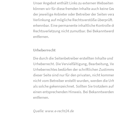
Unser Angebot enthält Links zu externen Webseiten D
können wir für diese fremden Inhalte auch keine Gew
der jeweilige Anbieter oder Betreiber der Seiten ve
Verlinkung auf mögliche Rechtsverstöße überprüft.
erkennbar. Eine permanente inhaltliche Kontrolle de
Rechtsverletzung nicht zumutbar. Bei Bekanntwerd
entfernen.
Urheberrecht
Die durch die Seitenbetreiber erstellten Inhalte un
Urheberrecht. Die Vervielfältigung, Bearbeitung, V
Urheberrechtes bedürfen der schriftlichen Zustimm
dieser Seite sind nur für den privaten, nicht kommer
nicht vom Betreiber erstellt wurden, werden die Urh
als solche gekennzeichnet. Sollten Sie trotzdem a
einen entsprechenden Hinweis. Bei Bekanntwerden
entfernen.
Quelle:
www.e-recht24.de