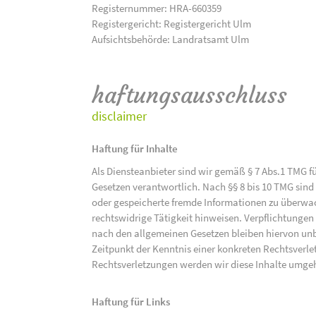
Registernummer: HRA-660359
Registergericht: Registergericht Ulm
Aufsichtsbehörde: Landratsamt Ulm
haftungsausschluss
disclaimer
Haftung für Inhalte
Als Diensteanbieter sind wir gemäß § 7 Abs.1 TMG f
Gesetzen verantwortlich. Nach §§ 8 bis 10 TMG sind 
oder gespeicherte fremde Informationen zu überwac
rechtswidrige Tätigkeit hinweisen. Verpflichtunge
nach den allgemeinen Gesetzen bleiben hiervon unbe
Zeitpunkt der Kenntnis einer konkreten Rechtsver
Rechtsverletzungen werden wir diese Inhalte umge
Haftung für Links