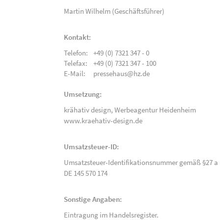
Martin Wilhelm (Geschäftsführer)
Kontakt:
Telefon:
+49 (0) 7321 347 - 0
Telefax:
+49 (0) 7321 347 - 100
E-Mail:
pressehaus@hz.de
Umsetzung:
krähativ design,
Werbeagentur Heidenheim
www.kraehativ-design.de
Umsatzsteuer-ID:
Umsatzsteuer-Identifikationsnummer gemäß §27 a 
DE 145 570 174
Sonstige Angaben:
Eintragung im Handelsregister.