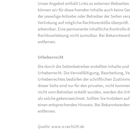
Unser Angebot enthält Links zu externen Webseiten D
können wir für diese fremden Inhalte auch keine Gew
der jeweilige Anbieter oder Betreiber der Seiten ve
Verlinkung auf mögliche Rechtsverstöße überprüft.
erkennbar. Eine permanente inhaltliche Kontrolle de
Rechtsverletzung nicht zumutbar. Bei Bekanntwerd
entfernen.
Urheberrecht
Die durch die Seitenbetreiber erstellten Inhalte un
Urheberrecht. Die Vervielfältigung, Bearbeitung, V
Urheberrechtes bedürfen der schriftlichen Zustimm
dieser Seite sind nur für den privaten, nicht kommer
nicht vom Betreiber erstellt wurden, werden die Urh
als solche gekennzeichnet. Sollten Sie trotzdem a
einen entsprechenden Hinweis. Bei Bekanntwerden
entfernen.
Quelle:
www.e-recht24.de