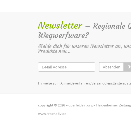
Newsletter
– Regionale Qu
Wegwerfware?
Melde dich für unseren Newsletter an, un
Produkte neu...
Absenden
Hinweise zum Anmeldeverfahren, Versanddienstleistern, st
copyright © 2026 –
querfeldein.org
–
Heidenheimer Zeitun
www.kraehativ.de