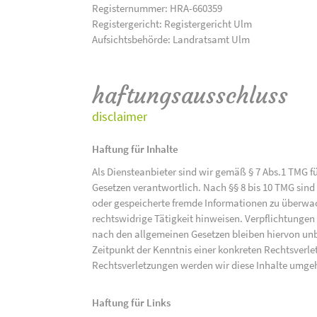
Registernummer: HRA-660359
Registergericht: Registergericht Ulm
Aufsichtsbehörde: Landratsamt Ulm
haftungsausschluss
disclaimer
Haftung für Inhalte
Als Diensteanbieter sind wir gemäß § 7 Abs.1 TMG f
Gesetzen verantwortlich. Nach §§ 8 bis 10 TMG sind 
oder gespeicherte fremde Informationen zu überwac
rechtswidrige Tätigkeit hinweisen. Verpflichtunge
nach den allgemeinen Gesetzen bleiben hiervon unbe
Zeitpunkt der Kenntnis einer konkreten Rechtsver
Rechtsverletzungen werden wir diese Inhalte umge
Haftung für Links