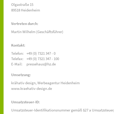
Olgastraße 15
89518 Heidenheim
Vertreten durch:
Martin Wilhelm (Geschäftsführer)
Kontakt:
Telefon:
+49 (0) 7321 347 - 0
Telefax:
+49 (0) 7321 347 - 100
E-Mail:
pressehaus@hz.de
Umsetzung:
krähativ design,
Werbeagentur Heidenheim
www.kraehativ-design.de
Umsatzsteuer-ID:
Umsatzsteuer-Identifikationsnummer gemäß §27 a Umsatzsteuer