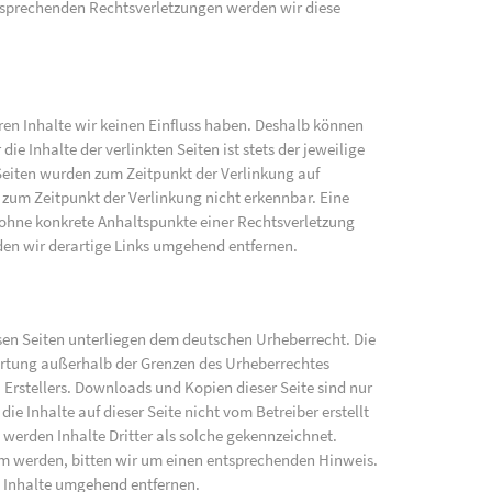
sprechenden Rechtsverletzungen werden wir diese
eren Inhalte wir keinen Einfluss haben. Deshalb können
e Inhalte der verlinkten Seiten ist stets der jeweilige
 Seiten wurden zum Zeitpunkt der Verlinkung auf
zum Zeitpunkt der Verlinkung nicht erkennbar. Eine
h ohne konkrete Anhaltspunkte einer Rechtsverletzung
en wir derartige Links umgehend entfernen.
iesen Seiten unterliegen dem deutschen Urheberrecht. Die
wertung außerhalb der Grenzen des Urheberrechtes
 Erstellers. Downloads und Kopien dieser Seite sind nur
ie Inhalte auf dieser Seite nicht vom Betreiber erstellt
werden Inhalte Dritter als solche gekennzeichnet.
am werden, bitten wir um einen entsprechenden Hinweis.
 Inhalte umgehend entfernen.