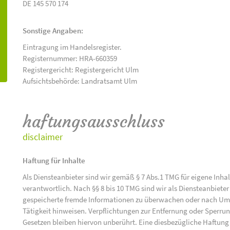
DE 145 570 174
Sonstige Angaben:
Eintragung im Handelsregister.
Registernummer: HRA-660359
Registergericht: Registergericht Ulm
Aufsichtsbehörde: Landratsamt Ulm
haftungsausschluss
disclaimer
Haftung für Inhalte
Als Diensteanbieter sind wir gemäß § 7 Abs.1 TMG für eigene Inha
verantwortlich. Nach §§ 8 bis 10 TMG sind wir als Diensteanbieter 
gespeicherte fremde Informationen zu überwachen oder nach Umst
Tätigkeit hinweisen. Verpflichtungen zur Entfernung oder Sperr
Gesetzen bleiben hiervon unberührt. Eine diesbezügliche Haftung 