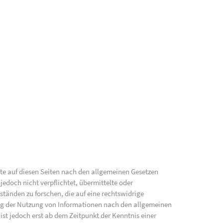
lte auf diesen Seiten nach den allgemeinen Gesetzen
jedoch nicht verpflichtet, übermittelte oder
änden zu forschen, die auf eine rechtswidrige
ung der Nutzung von Informationen nach den allgemeinen
ist jedoch erst ab dem Zeitpunkt der Kenntnis einer