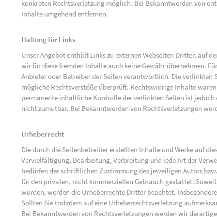
konkreten Rechtsverletzung möglich. Bei Bekanntwerden von ent
Inhalte umgehend entfernen.
Haftung für Links
Unser Angebot enthält Links zu externen Webseiten Dritter, auf d
wir für diese fremden Inhalte auch keine Gewähr übernehmen. Für di
Anbieter oder Betreiber der Seiten verantwortlich. Die verlinkten
mögliche Rechtsverstöße überprüft. Rechtswidrige Inhalte waren 
permanente inhaltliche Kontrolle der verlinkten Seiten ist jedoc
nicht zumutbar. Bei Bekanntwerden von Rechtsverletzungen werd
Urheberrecht
Die durch die Seitenbetreiber erstellten Inhalte und Werke auf d
Vervielfältigung, Bearbeitung, Verbreitung und jede Art der Ver
bedürfen der schriftlichen Zustimmung des jeweiligen Autors bzw.
für den privaten, nicht kommerziellen Gebrauch gestattet. Soweit d
wurden, werden die Urheberrechte Dritter beachtet. Insbesondere 
Sollten Sie trotzdem auf eine Urheberrechtsverletzung aufmerks
Bei Bekanntwerden von Rechtsverletzungen werden wir derartige