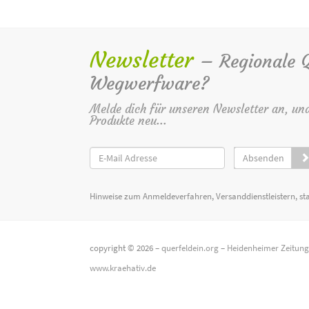
Newsletter
– Regionale Qu
Wegwerfware?
Melde dich für unseren Newsletter an, un
Produkte neu...
Absenden
Hinweise zum Anmeldeverfahren, Versanddienstleistern, st
copyright © 2026 –
querfeldein.org
–
Heidenheimer Zeitun
www.kraehativ.de