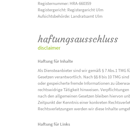
Registernummer: HRA-660359
Registergericht: Registergericht Ulm
Aufsichtsbehörde: Landratsamt Ulm
haftungsausschluss
disclaimer
Haftung für Inhalte
Als Diensteanbieter sind wir gemäß § 7 Abs.1 TMG f
Gesetzen verantwortlich. Nach §§ 8 bis 10 TMG sind 
oder gespeicherte fremde Informationen zu überwac
rechtswidrige Tätigkeit hinweisen. Verpflichtunge
nach den allgemeinen Gesetzen bleiben hiervon unbe
Zeitpunkt der Kenntnis einer konkreten Rechtsver
Rechtsverletzungen werden wir diese Inhalte umge
Haftung für Links