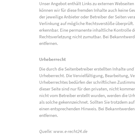
Unser Angebot enthält Links zu externen Webseiten D
können wir für diese fremden Inhalte auch keine Gew
der jeweilige Anbieter oder Betreiber der Seiten ve
Verlinkung auf mögliche Rechtsverstöße überprüft.
erkennbar. Eine permanente inhaltliche Kontrolle de
Rechtsverletzung nicht zumutbar. Bei Bekanntwerd
entfernen.
Urheberrecht
Die durch die Seitenbetreiber erstellten Inhalte un
Urheberrecht. Die Vervielfältigung, Bearbeitung, V
Urheberrechtes bedürfen der schriftlichen Zustimm
dieser Seite sind nur für den privaten, nicht kommer
nicht vom Betreiber erstellt wurden, werden die Urh
als solche gekennzeichnet. Sollten Sie trotzdem a
einen entsprechenden Hinweis. Bei Bekanntwerden
entfernen.
Quelle:
www.e-recht24.de