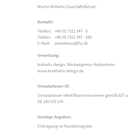
Martin Wilhelm (Geschäftsführer)
Kontakt:
Telefon:
+49 (0) 7321 347 - 0
Telefax:
+49 (0) 7321 347 - 100
E-Mail:
pressehaus@hz.de
Umsetzung:
krähativ design,
Werbeagentur Heidenheim
www.kraehativ-design.de
Umsatzsteuer-ID:
Umsatzsteuer-Identifikationsnummer gemäß §27 a 
DE 145 570 174
Sonstige Angaben:
Eintragung im Handelsregister.