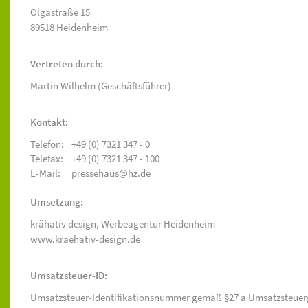
Olgastraße 15
89518 Heidenheim
Vertreten durch:
Martin Wilhelm (Geschäftsführer)
Kontakt:
Telefon:
+49 (0) 7321 347 - 0
Telefax:
+49 (0) 7321 347 - 100
E-Mail:
pressehaus@hz.de
Umsetzung:
krähativ design,
Werbeagentur Heidenheim
www.kraehativ-design.de
Umsatzsteuer-ID:
Umsatzsteuer-Identifikationsnummer gemäß §27 a Umsatzsteuer