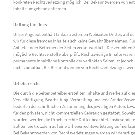
konkreten Rechtsverletzung möglich. Bei Bekanntwerden von ent
Inhalte umgehend entfernen.
Haftung für Links
Unser Angebot enthält Links zu externen Webseiten Dritter, auf d
wir für diese fremden Inhalte auch keine Gewähr übernehmen. Für di
Anbieter oder Betreiber der Seiten verantwortlich. Die verlinkten
mögliche Rechtsverstöße überprüft. Rechtswidrige Inhalte waren 
permanente inhaltliche Kontrolle der verlinkten Seiten ist jedoc
nicht zumutbar. Bei Bekanntwerden von Rechtsverletzungen werd
Urheberrecht
Die durch die Seitenbetreiber erstellten Inhalte und Werke auf d
Vervielfältigung, Bearbeitung, Verbreitung und jede Art der Ver
bedürfen der schriftlichen Zustimmung des jeweiligen Autors bzw.
für den privaten, nicht kommerziellen Gebrauch gestattet. Soweit d
wurden, werden die Urheberrechte Dritter beachtet. Insbesondere 
Sollten Sie trotzdem auf eine Urheberrechtsverletzung aufmerks
Bei Bekanntwerden von Rechtsverletzungen werden wir derartige