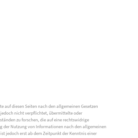
lte auf diesen Seiten nach den allgemeinen Gesetzen
jedoch nicht verpflichtet, übermittelte oder
änden zu forschen, die auf eine rechtswidrige
ung der Nutzung von Informationen nach den allgemeinen
ist jedoch erst ab dem Zeitpunkt der Kenntnis einer