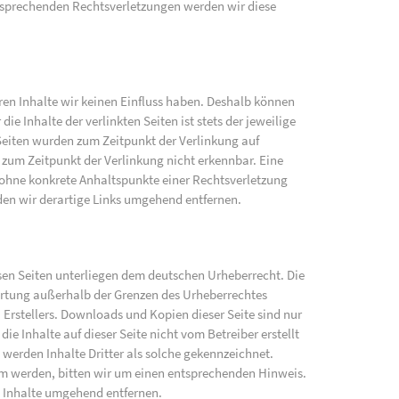
sprechenden Rechtsverletzungen werden wir diese
eren Inhalte wir keinen Einfluss haben. Deshalb können
e Inhalte der verlinkten Seiten ist stets der jeweilige
 Seiten wurden zum Zeitpunkt der Verlinkung auf
zum Zeitpunkt der Verlinkung nicht erkennbar. Eine
h ohne konkrete Anhaltspunkte einer Rechtsverletzung
en wir derartige Links umgehend entfernen.
iesen Seiten unterliegen dem deutschen Urheberrecht. Die
wertung außerhalb der Grenzen des Urheberrechtes
 Erstellers. Downloads und Kopien dieser Seite sind nur
ie Inhalte auf dieser Seite nicht vom Betreiber erstellt
werden Inhalte Dritter als solche gekennzeichnet.
am werden, bitten wir um einen entsprechenden Hinweis.
 Inhalte umgehend entfernen.