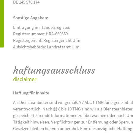
DE 145 570 174
Sonstige Angaben:
Eintragung im Handelsregister.
Registernummer: HRA-660359
Registergericht: Registergericht Ulm
Aufsichtsbehörde: Landratsamt Ulm
haftungsausschluss
disclaimer
Haftung für Inhalte
Als Diensteanbieter sind wir gemäß § 7 Abs.1 TMG für eigene Inha
verantwortlich. Nach §§ 8 bis 10 TMG sind wir als Diensteanbieter 
gespeicherte fremde Informationen zu überwachen oder nach Umst
Tätigkeit hinweisen. Verpflichtungen zur Entfernung oder Sperr
Gesetzen bleiben hiervon unberührt. Eine diesbezügliche Haftung 