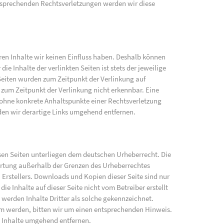
sprechenden Rechtsverletzungen werden wir diese
eren Inhalte wir keinen Einfluss haben. Deshalb können
e Inhalte der verlinkten Seiten ist stets der jeweilige
 Seiten wurden zum Zeitpunkt der Verlinkung auf
zum Zeitpunkt der Verlinkung nicht erkennbar. Eine
h ohne konkrete Anhaltspunkte einer Rechtsverletzung
en wir derartige Links umgehend entfernen.
iesen Seiten unterliegen dem deutschen Urheberrecht. Die
wertung außerhalb der Grenzen des Urheberrechtes
 Erstellers. Downloads und Kopien dieser Seite sind nur
ie Inhalte auf dieser Seite nicht vom Betreiber erstellt
werden Inhalte Dritter als solche gekennzeichnet.
am werden, bitten wir um einen entsprechenden Hinweis.
 Inhalte umgehend entfernen.