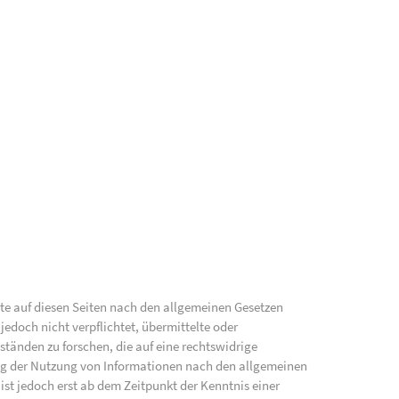
lte auf diesen Seiten nach den allgemeinen Gesetzen
jedoch nicht verpflichtet, übermittelte oder
änden zu forschen, die auf eine rechtswidrige
ung der Nutzung von Informationen nach den allgemeinen
ist jedoch erst ab dem Zeitpunkt der Kenntnis einer