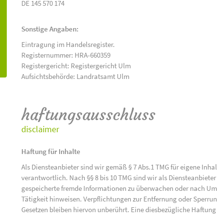
DE 145 570 174
Sonstige Angaben:
Eintragung im Handelsregister.
Registernummer: HRA-660359
Registergericht: Registergericht Ulm
Aufsichtsbehörde: Landratsamt Ulm
haftungsausschluss
disclaimer
Haftung für Inhalte
Als Diensteanbieter sind wir gemäß § 7 Abs.1 TMG für eigene Inha
verantwortlich. Nach §§ 8 bis 10 TMG sind wir als Diensteanbieter 
gespeicherte fremde Informationen zu überwachen oder nach Umst
Tätigkeit hinweisen. Verpflichtungen zur Entfernung oder Sperr
Gesetzen bleiben hiervon unberührt. Eine diesbezügliche Haftung 