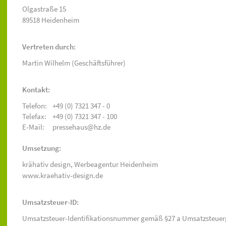
Olgastraße 15
89518 Heidenheim
Vertreten durch:
Martin Wilhelm (Geschäftsführer)
Kontakt:
Telefon:
+49 (0) 7321 347 - 0
Telefax:
+49 (0) 7321 347 - 100
E-Mail:
pressehaus@hz.de
Umsetzung:
krähativ design,
Werbeagentur Heidenheim
www.kraehativ-design.de
Umsatzsteuer-ID:
Umsatzsteuer-Identifikationsnummer gemäß §27 a Umsatzsteuer