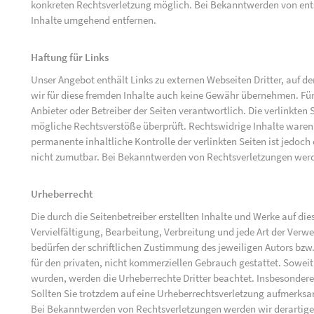
konkreten Rechtsverletzung möglich. Bei Bekanntwerden von ent
Inhalte umgehend entfernen.
Haftung für Links
Unser Angebot enthält Links zu externen Webseiten Dritter, auf d
wir für diese fremden Inhalte auch keine Gewähr übernehmen. Für di
Anbieter oder Betreiber der Seiten verantwortlich. Die verlinkten
mögliche Rechtsverstöße überprüft. Rechtswidrige Inhalte waren 
permanente inhaltliche Kontrolle der verlinkten Seiten ist jedoc
nicht zumutbar. Bei Bekanntwerden von Rechtsverletzungen werd
Urheberrecht
Die durch die Seitenbetreiber erstellten Inhalte und Werke auf d
Vervielfältigung, Bearbeitung, Verbreitung und jede Art der Ver
bedürfen der schriftlichen Zustimmung des jeweiligen Autors bzw.
für den privaten, nicht kommerziellen Gebrauch gestattet. Soweit d
wurden, werden die Urheberrechte Dritter beachtet. Insbesondere 
Sollten Sie trotzdem auf eine Urheberrechtsverletzung aufmerks
Bei Bekanntwerden von Rechtsverletzungen werden wir derartige