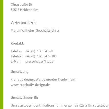
Olgastraße 15
89518 Heidenheim
Vertreten durch:
Martin Wilhelm (Geschäftsführer)
Kontakt:
Telefon:
+49 (0) 7321 347 - 0
Telefax:
+49 (0) 7321 347 - 100
E-Mail:
pressehaus@hz.de
Umsetzung:
krähativ design,
Werbeagentur Heidenheim
www.kraehativ-design.de
Umsatzsteuer-ID:
Umsatzsteuer-Identifikationsnummer gemäß §27 a Umsatzsteuer