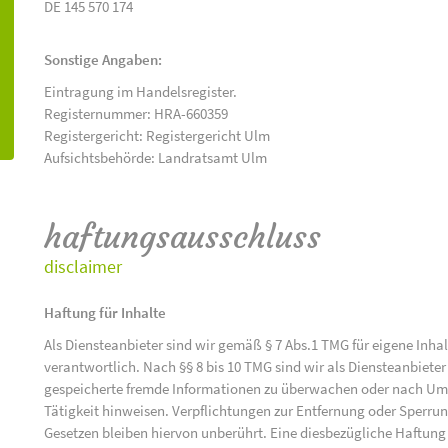
DE 145 570 174
Sonstige Angaben:
Eintragung im Handelsregister.
Registernummer: HRA-660359
Registergericht: Registergericht Ulm
Aufsichtsbehörde: Landratsamt Ulm
haftungsausschluss
disclaimer
Haftung für Inhalte
Als Diensteanbieter sind wir gemäß § 7 Abs.1 TMG für eigene Inha
verantwortlich. Nach §§ 8 bis 10 TMG sind wir als Diensteanbieter 
gespeicherte fremde Informationen zu überwachen oder nach Umst
Tätigkeit hinweisen. Verpflichtungen zur Entfernung oder Sperr
Gesetzen bleiben hiervon unberührt. Eine diesbezügliche Haftung 