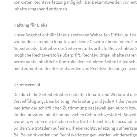
konkreten Rechtsverletzung möglich. Bei Bekanntwerden von ent
Inhalte umgehend entfernen.
Haftung für Links
Unser Angebot enthält Links zu externen Webseiten Dritter, auf d
wir für diese fremden Inhalte auch keine Gewähr übernehmen. Für di
Anbieter oder Betreiber der Seiten verantwortlich. Die verlinkten
mögliche Rechtsverstöße überprüft. Rechtswidrige Inhalte waren 
permanente inhaltliche Kontrolle der verlinkten Seiten ist jedoc
nicht zumutbar. Bei Bekanntwerden von Rechtsverletzungen werd
Urheberrecht
Die durch die Seitenbetreiber erstellten Inhalte und Werke auf d
Vervielfältigung, Bearbeitung, Verbreitung und jede Art der Ver
bedürfen der schriftlichen Zustimmung des jeweiligen Autors bzw.
für den privaten, nicht kommerziellen Gebrauch gestattet. Soweit d
wurden, werden die Urheberrechte Dritter beachtet. Insbesondere 
Sollten Sie trotzdem auf eine Urheberrechtsverletzung aufmerks
Bei Bekanntwerden von Rechtsverletzungen werden wir derartige