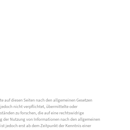
lte auf diesen Seiten nach den allgemeinen Gesetzen
jedoch nicht verpflichtet, übermittelte oder
änden zu forschen, die auf eine rechtswidrige
ung der Nutzung von Informationen nach den allgemeinen
ist jedoch erst ab dem Zeitpunkt der Kenntnis einer