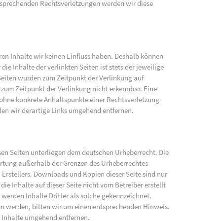
sprechenden Rechtsverletzungen werden wir diese
eren Inhalte wir keinen Einfluss haben. Deshalb können
e Inhalte der verlinkten Seiten ist stets der jeweilige
 Seiten wurden zum Zeitpunkt der Verlinkung auf
zum Zeitpunkt der Verlinkung nicht erkennbar. Eine
h ohne konkrete Anhaltspunkte einer Rechtsverletzung
en wir derartige Links umgehend entfernen.
iesen Seiten unterliegen dem deutschen Urheberrecht. Die
wertung außerhalb der Grenzen des Urheberrechtes
 Erstellers. Downloads und Kopien dieser Seite sind nur
ie Inhalte auf dieser Seite nicht vom Betreiber erstellt
werden Inhalte Dritter als solche gekennzeichnet.
am werden, bitten wir um einen entsprechenden Hinweis.
 Inhalte umgehend entfernen.