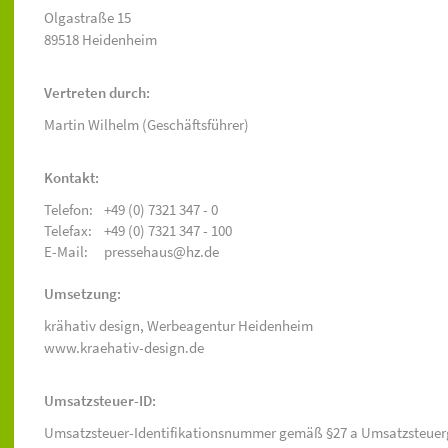
Olgastraße 15
89518 Heidenheim
Vertreten durch:
Martin Wilhelm (Geschäftsführer)
Kontakt:
Telefon:
+49 (0) 7321 347 - 0
Telefax:
+49 (0) 7321 347 - 100
E-Mail:
pressehaus@hz.de
Umsetzung:
krähativ design,
Werbeagentur Heidenheim
www.kraehativ-design.de
Umsatzsteuer-ID:
Umsatzsteuer-Identifikationsnummer gemäß §27 a Umsatzsteuer