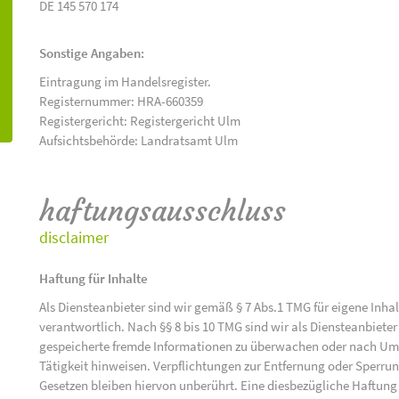
DE 145 570 174
Sonstige Angaben:
Eintragung im Handelsregister.
Registernummer: HRA-660359
Registergericht: Registergericht Ulm
Aufsichtsbehörde: Landratsamt Ulm
haftungsausschluss
disclaimer
Haftung für Inhalte
Als Diensteanbieter sind wir gemäß § 7 Abs.1 TMG für eigene Inha
verantwortlich. Nach §§ 8 bis 10 TMG sind wir als Diensteanbieter 
gespeicherte fremde Informationen zu überwachen oder nach Umst
Tätigkeit hinweisen. Verpflichtungen zur Entfernung oder Sperr
Gesetzen bleiben hiervon unberührt. Eine diesbezügliche Haftung 