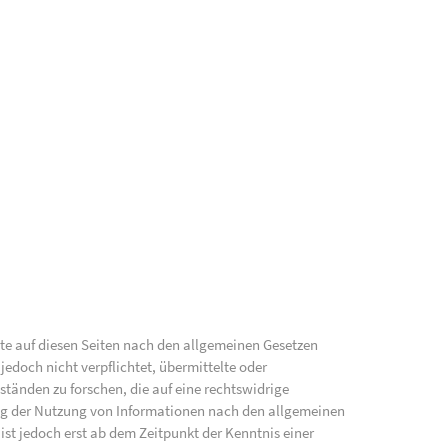
lte auf diesen Seiten nach den allgemeinen Gesetzen
jedoch nicht verpflichtet, übermittelte oder
änden zu forschen, die auf eine rechtswidrige
ung der Nutzung von Informationen nach den allgemeinen
ist jedoch erst ab dem Zeitpunkt der Kenntnis einer