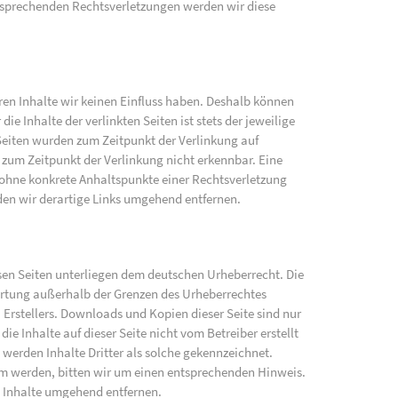
sprechenden Rechtsverletzungen werden wir diese
eren Inhalte wir keinen Einfluss haben. Deshalb können
e Inhalte der verlinkten Seiten ist stets der jeweilige
 Seiten wurden zum Zeitpunkt der Verlinkung auf
zum Zeitpunkt der Verlinkung nicht erkennbar. Eine
h ohne konkrete Anhaltspunkte einer Rechtsverletzung
en wir derartige Links umgehend entfernen.
iesen Seiten unterliegen dem deutschen Urheberrecht. Die
wertung außerhalb der Grenzen des Urheberrechtes
 Erstellers. Downloads und Kopien dieser Seite sind nur
ie Inhalte auf dieser Seite nicht vom Betreiber erstellt
werden Inhalte Dritter als solche gekennzeichnet.
am werden, bitten wir um einen entsprechenden Hinweis.
 Inhalte umgehend entfernen.