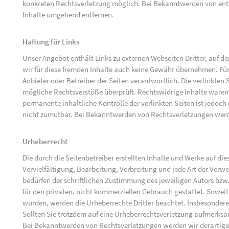
konkreten Rechtsverletzung möglich. Bei Bekanntwerden von ent
Inhalte umgehend entfernen.
Haftung für Links
Unser Angebot enthält Links zu externen Webseiten Dritter, auf d
wir für diese fremden Inhalte auch keine Gewähr übernehmen. Für di
Anbieter oder Betreiber der Seiten verantwortlich. Die verlinkten
mögliche Rechtsverstöße überprüft. Rechtswidrige Inhalte waren 
permanente inhaltliche Kontrolle der verlinkten Seiten ist jedoc
nicht zumutbar. Bei Bekanntwerden von Rechtsverletzungen werd
Urheberrecht
Die durch die Seitenbetreiber erstellten Inhalte und Werke auf d
Vervielfältigung, Bearbeitung, Verbreitung und jede Art der Ver
bedürfen der schriftlichen Zustimmung des jeweiligen Autors bzw.
für den privaten, nicht kommerziellen Gebrauch gestattet. Soweit d
wurden, werden die Urheberrechte Dritter beachtet. Insbesondere 
Sollten Sie trotzdem auf eine Urheberrechtsverletzung aufmerks
Bei Bekanntwerden von Rechtsverletzungen werden wir derartige