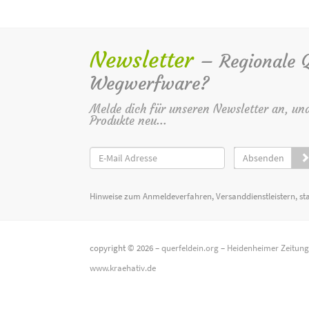
Newsletter
– Regionale Qu
Wegwerfware?
Melde dich für unseren Newsletter an, un
Produkte neu...
Absenden
Hinweise zum Anmeldeverfahren, Versanddienstleistern, st
copyright © 2026 –
querfeldein.org
–
Heidenheimer Zeitun
www.kraehativ.de