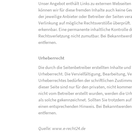
Unser Angebot enthält Links zu externen Webseiten D
können wir für diese fremden Inhalte auch keine Gew
der jeweilige Anbieter oder Betreiber der Seiten ve
Verlinkung auf mögliche Rechtsverstöße überprüft.
erkennbar. Eine permanente inhaltliche Kontrolle de
Rechtsverletzung nicht zumutbar. Bei Bekanntwerd
entfernen.
Urheberrecht
Die durch die Seitenbetreiber erstellten Inhalte un
Urheberrecht. Die Vervielfältigung, Bearbeitung, V
Urheberrechtes bedürfen der schriftlichen Zustimm
dieser Seite sind nur für den privaten, nicht kommer
nicht vom Betreiber erstellt wurden, werden die Urh
als solche gekennzeichnet. Sollten Sie trotzdem a
einen entsprechenden Hinweis. Bei Bekanntwerden
entfernen.
Quelle:
www.e-recht24.de