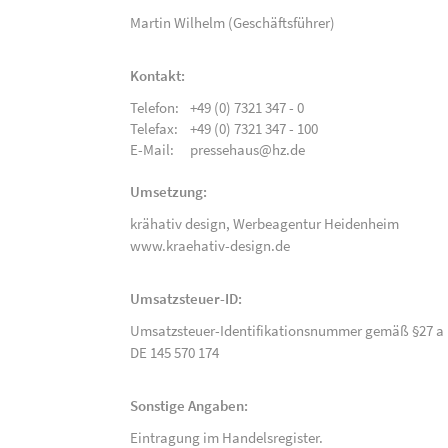
Martin Wilhelm (Geschäftsführer)
Kontakt:
Telefon:
+49 (0) 7321 347 - 0
Telefax:
+49 (0) 7321 347 - 100
E-Mail:
pressehaus@hz.de
Umsetzung:
krähativ design,
Werbeagentur Heidenheim
www.kraehativ-design.de
Umsatzsteuer-ID:
Umsatzsteuer-Identifikationsnummer gemäß §27 a 
DE 145 570 174
Sonstige Angaben:
Eintragung im Handelsregister.