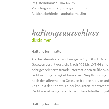
Registernummer: HRA-660359
Registergericht: Registergericht Ulm
Aufsichtsbehörde: Landratsamt Ulm
haftungsausschluss
disclaimer
Haftung für Inhalte
Als Diensteanbieter sind wir gemäß § 7 Abs.1 TMG f
Gesetzen verantwortlich. Nach §§ 8 bis 10 TMG sind 
oder gespeicherte fremde Informationen zu überwac
rechtswidrige Tätigkeit hinweisen. Verpflichtunge
nach den allgemeinen Gesetzen bleiben hiervon unbe
Zeitpunkt der Kenntnis einer konkreten Rechtsver
Rechtsverletzungen werden wir diese Inhalte umge
Haftung für Links