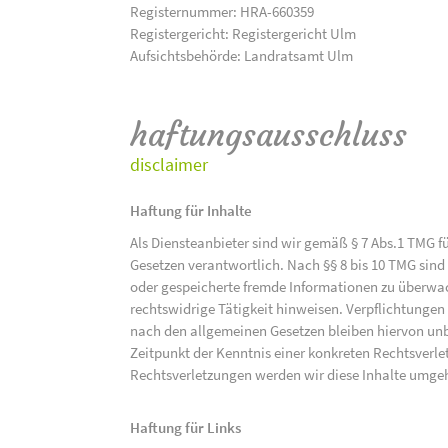
Registernummer: HRA-660359
Registergericht: Registergericht Ulm
Aufsichtsbehörde: Landratsamt Ulm
haftungsausschluss
disclaimer
Haftung für Inhalte
Als Diensteanbieter sind wir gemäß § 7 Abs.1 TMG f
Gesetzen verantwortlich. Nach §§ 8 bis 10 TMG sind 
oder gespeicherte fremde Informationen zu überwac
rechtswidrige Tätigkeit hinweisen. Verpflichtunge
nach den allgemeinen Gesetzen bleiben hiervon unbe
Zeitpunkt der Kenntnis einer konkreten Rechtsver
Rechtsverletzungen werden wir diese Inhalte umge
Haftung für Links