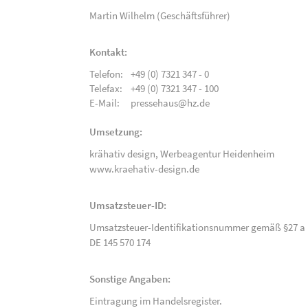
Martin Wilhelm (Geschäftsführer)
Kontakt:
Telefon:
+49 (0) 7321 347 - 0
Telefax:
+49 (0) 7321 347 - 100
E-Mail:
pressehaus@hz.de
Umsetzung:
krähativ design,
Werbeagentur Heidenheim
www.kraehativ-design.de
Umsatzsteuer-ID:
Umsatzsteuer-Identifikationsnummer gemäß §27 a 
DE 145 570 174
Sonstige Angaben:
Eintragung im Handelsregister.