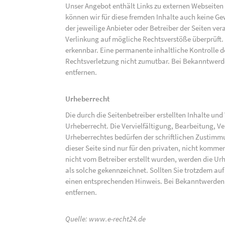
Unser Angebot enthält Links zu externen Webseiten D
können wir für diese fremden Inhalte auch keine Gew
der jeweilige Anbieter oder Betreiber der Seiten ve
Verlinkung auf mögliche Rechtsverstöße überprüft.
erkennbar. Eine permanente inhaltliche Kontrolle de
Rechtsverletzung nicht zumutbar. Bei Bekanntwerd
entfernen.
Urheberrecht
Die durch die Seitenbetreiber erstellten Inhalte un
Urheberrecht. Die Vervielfältigung, Bearbeitung, V
Urheberrechtes bedürfen der schriftlichen Zustimm
dieser Seite sind nur für den privaten, nicht kommer
nicht vom Betreiber erstellt wurden, werden die Urh
als solche gekennzeichnet. Sollten Sie trotzdem a
einen entsprechenden Hinweis. Bei Bekanntwerden
entfernen.
Quelle:
www.e-recht24.de