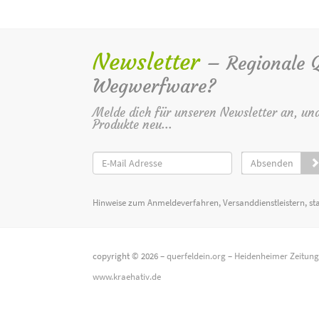
Newsletter
– Regionale Qu
Wegwerfware?
Melde dich für unseren Newsletter an, un
Produkte neu...
Absenden
Hinweise zum Anmeldeverfahren, Versanddienstleistern, st
copyright © 2026 –
querfeldein.org
–
Heidenheimer Zeitun
www.kraehativ.de