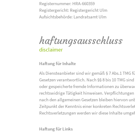
Registernummer: HRA-660359
Registergericht: Registergericht Ulm
Aufsichtsbehörde: Landratsamt Ulm
haftungsausschluss
disclaimer
Haftung für Inhalte
Als Diensteanbieter sind wir gemäß § 7 Abs.1 TMG f
Gesetzen verantwortlich. Nach §§ 8 bis 10 TMG sind 
oder gespeicherte fremde Informationen zu überwac
rechtswidrige Tätigkeit hinweisen. Verpflichtunge
nach den allgemeinen Gesetzen bleiben hiervon unbe
Zeitpunkt der Kenntnis einer konkreten Rechtsver
Rechtsverletzungen werden wir diese Inhalte umge
Haftung für Links