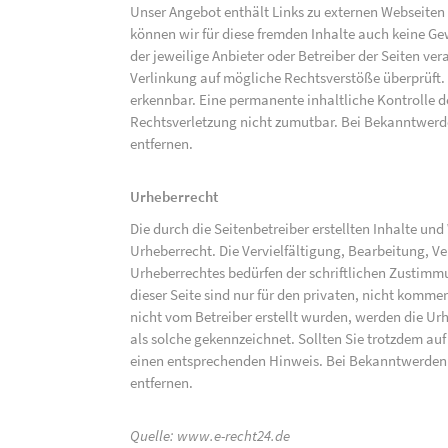
Unser Angebot enthält Links zu externen Webseiten D
können wir für diese fremden Inhalte auch keine Gew
der jeweilige Anbieter oder Betreiber der Seiten ve
Verlinkung auf mögliche Rechtsverstöße überprüft.
erkennbar. Eine permanente inhaltliche Kontrolle de
Rechtsverletzung nicht zumutbar. Bei Bekanntwerd
entfernen.
Urheberrecht
Die durch die Seitenbetreiber erstellten Inhalte un
Urheberrecht. Die Vervielfältigung, Bearbeitung, V
Urheberrechtes bedürfen der schriftlichen Zustimm
dieser Seite sind nur für den privaten, nicht kommer
nicht vom Betreiber erstellt wurden, werden die Urh
als solche gekennzeichnet. Sollten Sie trotzdem a
einen entsprechenden Hinweis. Bei Bekanntwerden
entfernen.
Quelle:
www.e-recht24.de