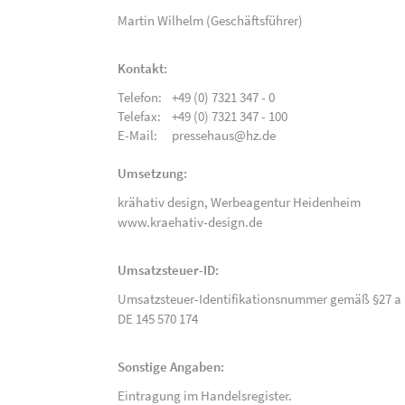
Martin Wilhelm (Geschäftsführer)
Kontakt:
Telefon:
+49 (0) 7321 347 - 0
Telefax:
+49 (0) 7321 347 - 100
E-Mail:
pressehaus@hz.de
Umsetzung:
krähativ design,
Werbeagentur Heidenheim
www.kraehativ-design.de
Umsatzsteuer-ID:
Umsatzsteuer-Identifikationsnummer gemäß §27 a 
DE 145 570 174
Sonstige Angaben:
Eintragung im Handelsregister.