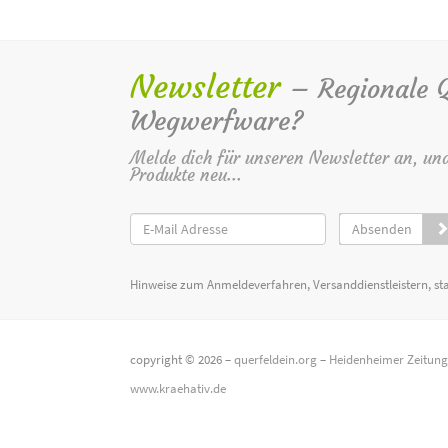
Newsletter
– Regionale Qu
Wegwerfware?
Melde dich für unseren Newsletter an, un
Produkte neu...
Absenden
Hinweise zum Anmeldeverfahren, Versanddienstleistern, st
copyright © 2026 –
querfeldein.org
–
Heidenheimer Zeitun
www.kraehativ.de