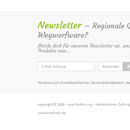
Newsletter
– Regionale Qu
Wegwerfware?
Melde dich für unseren Newsletter an, un
Produkte neu...
Absenden
Hinweise zum Anmeldeverfahren, Versanddienstleistern, st
copyright © 2026 –
querfeldein.org
–
Heidenheimer Zeitun
www.kraehativ.de