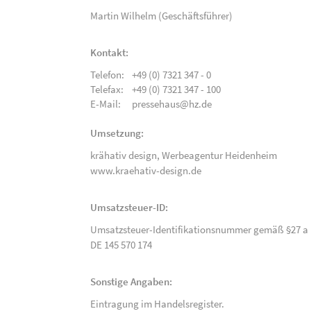
Martin Wilhelm (Geschäftsführer)
Kontakt:
Telefon:
+49 (0) 7321 347 - 0
Telefax:
+49 (0) 7321 347 - 100
E-Mail:
pressehaus@hz.de
Umsetzung:
krähativ design,
Werbeagentur Heidenheim
www.kraehativ-design.de
Umsatzsteuer-ID:
Umsatzsteuer-Identifikationsnummer gemäß §27 a 
DE 145 570 174
Sonstige Angaben:
Eintragung im Handelsregister.