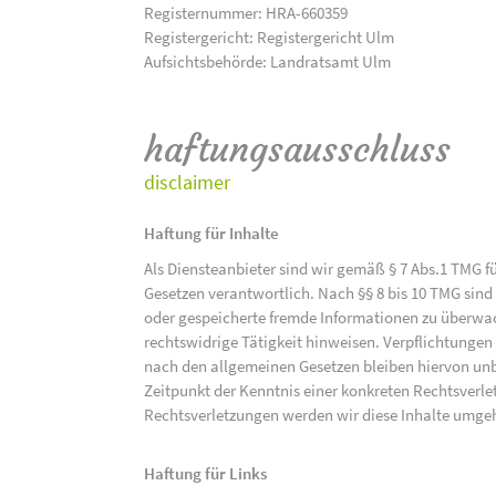
Registernummer: HRA-660359
Registergericht: Registergericht Ulm
Aufsichtsbehörde: Landratsamt Ulm
haftungsausschluss
disclaimer
Haftung für Inhalte
Als Diensteanbieter sind wir gemäß § 7 Abs.1 TMG f
Gesetzen verantwortlich. Nach §§ 8 bis 10 TMG sind 
oder gespeicherte fremde Informationen zu überwac
rechtswidrige Tätigkeit hinweisen. Verpflichtunge
nach den allgemeinen Gesetzen bleiben hiervon unbe
Zeitpunkt der Kenntnis einer konkreten Rechtsver
Rechtsverletzungen werden wir diese Inhalte umge
Haftung für Links