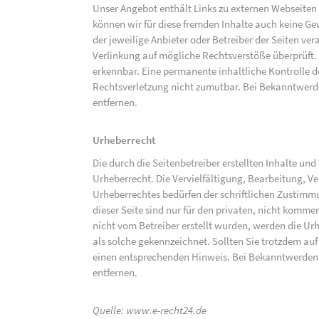
Unser Angebot enthält Links zu externen Webseiten D
können wir für diese fremden Inhalte auch keine Gew
der jeweilige Anbieter oder Betreiber der Seiten ve
Verlinkung auf mögliche Rechtsverstöße überprüft.
erkennbar. Eine permanente inhaltliche Kontrolle de
Rechtsverletzung nicht zumutbar. Bei Bekanntwerd
entfernen.
Urheberrecht
Die durch die Seitenbetreiber erstellten Inhalte un
Urheberrecht. Die Vervielfältigung, Bearbeitung, V
Urheberrechtes bedürfen der schriftlichen Zustimm
dieser Seite sind nur für den privaten, nicht kommer
nicht vom Betreiber erstellt wurden, werden die Urh
als solche gekennzeichnet. Sollten Sie trotzdem a
einen entsprechenden Hinweis. Bei Bekanntwerden
entfernen.
Quelle:
www.e-recht24.de