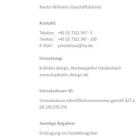
Martin Wilhelm (Geschäftsführer)
Kontakt:
Telefon:
+49 (0) 7321 347 - 0
Telefax:
+49 (0) 7321 347 - 100
E-Mail:
pressehaus@hz.de
Umsetzung:
krähativ design,
Werbeagentur Heidenheim
www.kraehativ-design.de
Umsatzsteuer-ID:
Umsatzsteuer-Identifikationsnummer gemäß §27 a 
DE 145 570 174
Sonstige Angaben:
Eintragung im Handelsregister.