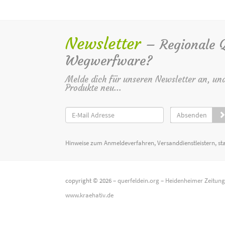
Newsletter
– Regionale Qu
Wegwerfware?
Melde dich für unseren Newsletter an, un
Produkte neu...
Absenden
Hinweise zum Anmeldeverfahren, Versanddienstleistern, st
copyright © 2026 –
querfeldein.org
–
Heidenheimer Zeitun
www.kraehativ.de