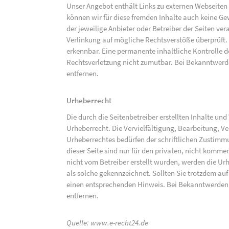
Unser Angebot enthält Links zu externen Webseiten D
können wir für diese fremden Inhalte auch keine Gew
der jeweilige Anbieter oder Betreiber der Seiten ve
Verlinkung auf mögliche Rechtsverstöße überprüft.
erkennbar. Eine permanente inhaltliche Kontrolle de
Rechtsverletzung nicht zumutbar. Bei Bekanntwerd
entfernen.
Urheberrecht
Die durch die Seitenbetreiber erstellten Inhalte un
Urheberrecht. Die Vervielfältigung, Bearbeitung, V
Urheberrechtes bedürfen der schriftlichen Zustimm
dieser Seite sind nur für den privaten, nicht kommer
nicht vom Betreiber erstellt wurden, werden die Urh
als solche gekennzeichnet. Sollten Sie trotzdem a
einen entsprechenden Hinweis. Bei Bekanntwerden
entfernen.
Quelle:
www.e-recht24.de