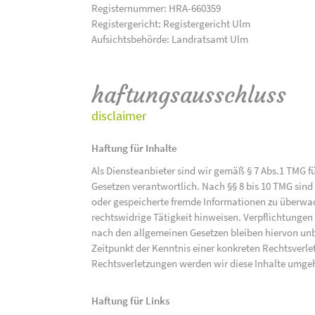
Registernummer: HRA-660359
Registergericht: Registergericht Ulm
Aufsichtsbehörde: Landratsamt Ulm
haftungsausschluss
disclaimer
Haftung für Inhalte
Als Diensteanbieter sind wir gemäß § 7 Abs.1 TMG f
Gesetzen verantwortlich. Nach §§ 8 bis 10 TMG sind 
oder gespeicherte fremde Informationen zu überwac
rechtswidrige Tätigkeit hinweisen. Verpflichtunge
nach den allgemeinen Gesetzen bleiben hiervon unbe
Zeitpunkt der Kenntnis einer konkreten Rechtsver
Rechtsverletzungen werden wir diese Inhalte umge
Haftung für Links