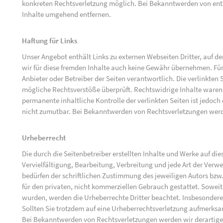
konkreten Rechtsverletzung möglich. Bei Bekanntwerden von ent
Inhalte umgehend entfernen.
Haftung für Links
Unser Angebot enthält Links zu externen Webseiten Dritter, auf d
wir für diese fremden Inhalte auch keine Gewähr übernehmen. Für di
Anbieter oder Betreiber der Seiten verantwortlich. Die verlinkten
mögliche Rechtsverstöße überprüft. Rechtswidrige Inhalte waren 
permanente inhaltliche Kontrolle der verlinkten Seiten ist jedoc
nicht zumutbar. Bei Bekanntwerden von Rechtsverletzungen werd
Urheberrecht
Die durch die Seitenbetreiber erstellten Inhalte und Werke auf d
Vervielfältigung, Bearbeitung, Verbreitung und jede Art der Ver
bedürfen der schriftlichen Zustimmung des jeweiligen Autors bzw.
für den privaten, nicht kommerziellen Gebrauch gestattet. Soweit d
wurden, werden die Urheberrechte Dritter beachtet. Insbesondere 
Sollten Sie trotzdem auf eine Urheberrechtsverletzung aufmerks
Bei Bekanntwerden von Rechtsverletzungen werden wir derartige