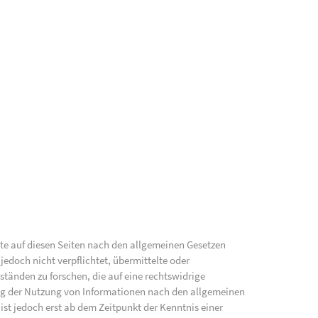
lte auf diesen Seiten nach den allgemeinen Gesetzen
jedoch nicht verpflichtet, übermittelte oder
änden zu forschen, die auf eine rechtswidrige
ung der Nutzung von Informationen nach den allgemeinen
ist jedoch erst ab dem Zeitpunkt der Kenntnis einer