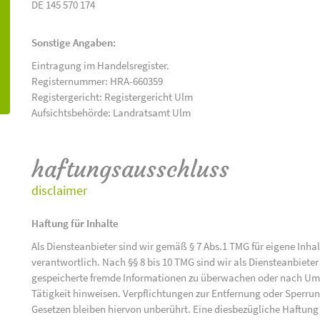
DE 145 570 174
Sonstige Angaben:
Eintragung im Handelsregister.
Registernummer: HRA-660359
Registergericht: Registergericht Ulm
Aufsichtsbehörde: Landratsamt Ulm
haftungsausschluss
disclaimer
Haftung für Inhalte
Als Diensteanbieter sind wir gemäß § 7 Abs.1 TMG für eigene Inha
verantwortlich. Nach §§ 8 bis 10 TMG sind wir als Diensteanbieter 
gespeicherte fremde Informationen zu überwachen oder nach Umst
Tätigkeit hinweisen. Verpflichtungen zur Entfernung oder Sperr
Gesetzen bleiben hiervon unberührt. Eine diesbezügliche Haftung 