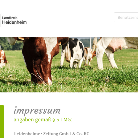
impressum
angaben gemäß § 5 TMG:
Heidenheimer Zeitung GmbH & Co. KG