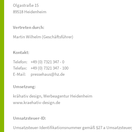
Olgastraße 15
89518 Heidenheim
Vertreten durch:
Martin Wilhelm (Geschäftsführer)
Kontakt:
Telefon:
+49 (0) 7321 347 - 0
Telefax:
+49 (0) 7321 347 - 100
E-Mail:
pressehaus@hz.de
Umsetzung:
krähativ design,
Werbeagentur Heidenheim
www.kraehativ-design.de
Umsatzsteuer-ID:
Umsatzsteuer-Identifikationsnummer gemäß §27 a Umsatzsteuer