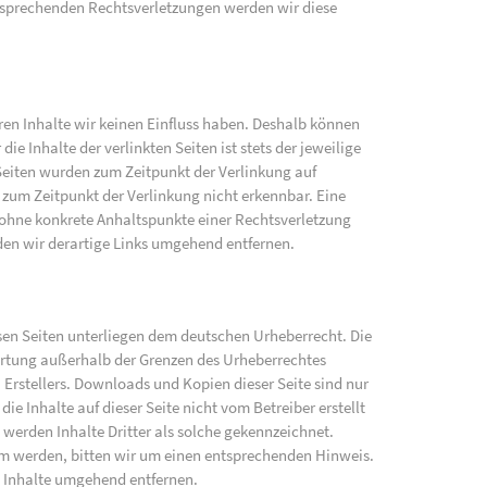
sprechenden Rechtsverletzungen werden wir diese
eren Inhalte wir keinen Einfluss haben. Deshalb können
e Inhalte der verlinkten Seiten ist stets der jeweilige
 Seiten wurden zum Zeitpunkt der Verlinkung auf
zum Zeitpunkt der Verlinkung nicht erkennbar. Eine
h ohne konkrete Anhaltspunkte einer Rechtsverletzung
en wir derartige Links umgehend entfernen.
iesen Seiten unterliegen dem deutschen Urheberrecht. Die
wertung außerhalb der Grenzen des Urheberrechtes
 Erstellers. Downloads und Kopien dieser Seite sind nur
ie Inhalte auf dieser Seite nicht vom Betreiber erstellt
werden Inhalte Dritter als solche gekennzeichnet.
am werden, bitten wir um einen entsprechenden Hinweis.
 Inhalte umgehend entfernen.