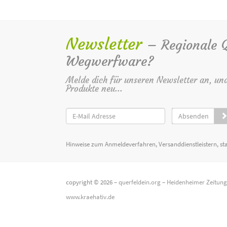
Newsletter
– Regionale Qu
Wegwerfware?
Melde dich für unseren Newsletter an, un
Produkte neu...
Absenden
Hinweise zum Anmeldeverfahren, Versanddienstleistern, st
copyright © 2026 –
querfeldein.org
–
Heidenheimer Zeitun
www.kraehativ.de