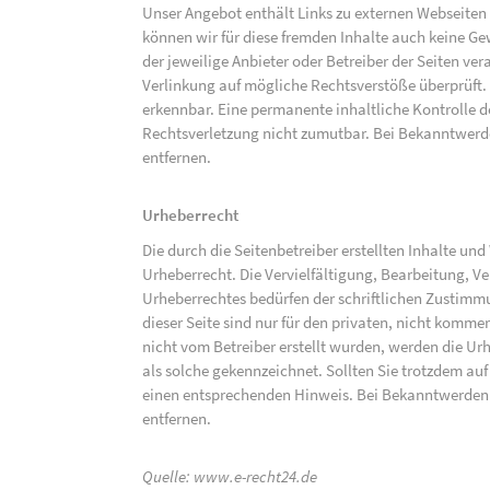
Unser Angebot enthält Links zu externen Webseiten D
können wir für diese fremden Inhalte auch keine Gew
der jeweilige Anbieter oder Betreiber der Seiten ve
Verlinkung auf mögliche Rechtsverstöße überprüft.
erkennbar. Eine permanente inhaltliche Kontrolle de
Rechtsverletzung nicht zumutbar. Bei Bekanntwerd
entfernen.
Urheberrecht
Die durch die Seitenbetreiber erstellten Inhalte un
Urheberrecht. Die Vervielfältigung, Bearbeitung, V
Urheberrechtes bedürfen der schriftlichen Zustimm
dieser Seite sind nur für den privaten, nicht kommer
nicht vom Betreiber erstellt wurden, werden die Urh
als solche gekennzeichnet. Sollten Sie trotzdem a
einen entsprechenden Hinweis. Bei Bekanntwerden
entfernen.
Quelle:
www.e-recht24.de