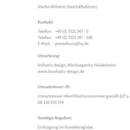
Martin Wilhelm (Geschäftsführer)
Kontakt:
Telefon:
+49 (0) 7321 347 - 0
Telefax:
+49 (0) 7321 347 - 100
E-Mail:
pressehaus@hz.de
Umsetzung:
krähativ design,
Werbeagentur Heidenheim
www.kraehativ-design.de
Umsatzsteuer-ID:
Umsatzsteuer-Identifikationsnummer gemäß §27 a 
DE 145 570 174
Sonstige Angaben:
Eintragung im Handelsregister.