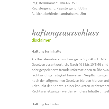
Registernummer: HRA-660359
Registergericht: Registergericht Ulm
Aufsichtsbehörde: Landratsamt Ulm
haftungsausschluss
disclaimer
Haftung für Inhalte
Als Diensteanbieter sind wir gemäß § 7 Abs.1 TMG f
Gesetzen verantwortlich. Nach §§ 8 bis 10 TMG sind 
oder gespeicherte fremde Informationen zu überwac
rechtswidrige Tätigkeit hinweisen. Verpflichtunge
nach den allgemeinen Gesetzen bleiben hiervon unbe
Zeitpunkt der Kenntnis einer konkreten Rechtsver
Rechtsverletzungen werden wir diese Inhalte umge
Haftung für Links