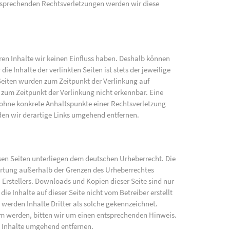
sprechenden Rechtsverletzungen werden wir diese
eren Inhalte wir keinen Einfluss haben. Deshalb können
e Inhalte der verlinkten Seiten ist stets der jeweilige
 Seiten wurden zum Zeitpunkt der Verlinkung auf
zum Zeitpunkt der Verlinkung nicht erkennbar. Eine
h ohne konkrete Anhaltspunkte einer Rechtsverletzung
en wir derartige Links umgehend entfernen.
iesen Seiten unterliegen dem deutschen Urheberrecht. Die
wertung außerhalb der Grenzen des Urheberrechtes
 Erstellers. Downloads und Kopien dieser Seite sind nur
ie Inhalte auf dieser Seite nicht vom Betreiber erstellt
werden Inhalte Dritter als solche gekennzeichnet.
am werden, bitten wir um einen entsprechenden Hinweis.
 Inhalte umgehend entfernen.