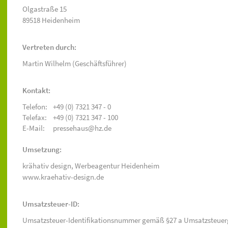
Olgastraße 15
89518 Heidenheim
Vertreten durch:
Martin Wilhelm (Geschäftsführer)
Kontakt:
Telefon:
+49 (0) 7321 347 - 0
Telefax:
+49 (0) 7321 347 - 100
E-Mail:
pressehaus@hz.de
Umsetzung:
krähativ design,
Werbeagentur Heidenheim
www.kraehativ-design.de
Umsatzsteuer-ID:
Umsatzsteuer-Identifikationsnummer gemäß §27 a Umsatzsteuer