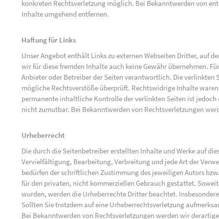
konkreten Rechtsverletzung möglich. Bei Bekanntwerden von ent
Inhalte umgehend entfernen.
Haftung für Links
Unser Angebot enthält Links zu externen Webseiten Dritter, auf d
wir für diese fremden Inhalte auch keine Gewähr übernehmen. Für di
Anbieter oder Betreiber der Seiten verantwortlich. Die verlinkten
mögliche Rechtsverstöße überprüft. Rechtswidrige Inhalte waren 
permanente inhaltliche Kontrolle der verlinkten Seiten ist jedoc
nicht zumutbar. Bei Bekanntwerden von Rechtsverletzungen werd
Urheberrecht
Die durch die Seitenbetreiber erstellten Inhalte und Werke auf d
Vervielfältigung, Bearbeitung, Verbreitung und jede Art der Ver
bedürfen der schriftlichen Zustimmung des jeweiligen Autors bzw.
für den privaten, nicht kommerziellen Gebrauch gestattet. Soweit d
wurden, werden die Urheberrechte Dritter beachtet. Insbesondere 
Sollten Sie trotzdem auf eine Urheberrechtsverletzung aufmerks
Bei Bekanntwerden von Rechtsverletzungen werden wir derartige