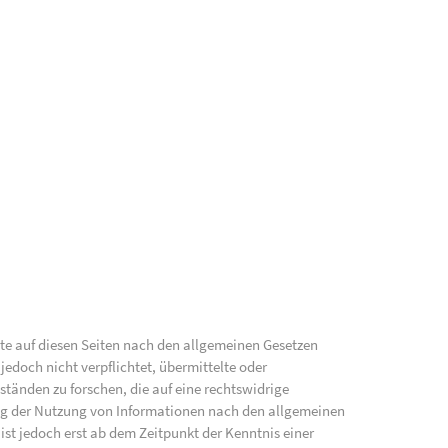
lte auf diesen Seiten nach den allgemeinen Gesetzen
jedoch nicht verpflichtet, übermittelte oder
änden zu forschen, die auf eine rechtswidrige
ung der Nutzung von Informationen nach den allgemeinen
ist jedoch erst ab dem Zeitpunkt der Kenntnis einer