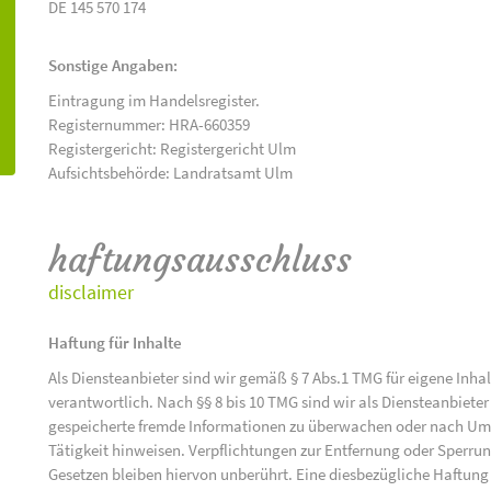
DE 145 570 174
Sonstige Angaben:
Eintragung im Handelsregister.
Registernummer: HRA-660359
Registergericht: Registergericht Ulm
Aufsichtsbehörde: Landratsamt Ulm
haftungsausschluss
disclaimer
Haftung für Inhalte
Als Diensteanbieter sind wir gemäß § 7 Abs.1 TMG für eigene Inha
verantwortlich. Nach §§ 8 bis 10 TMG sind wir als Diensteanbieter 
gespeicherte fremde Informationen zu überwachen oder nach Umst
Tätigkeit hinweisen. Verpflichtungen zur Entfernung oder Sperr
Gesetzen bleiben hiervon unberührt. Eine diesbezügliche Haftung 