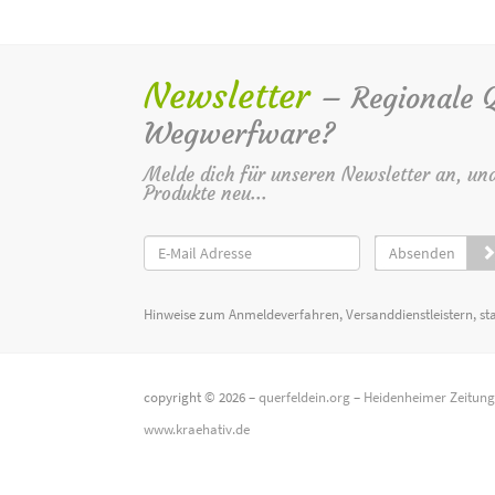
Newsletter
– Regionale Qu
Wegwerfware?
Melde dich für unseren Newsletter an, un
Produkte neu...
Absenden
Hinweise zum Anmeldeverfahren, Versanddienstleistern, st
copyright © 2026 –
querfeldein.org
–
Heidenheimer Zeitun
www.kraehativ.de