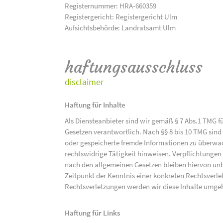
Registernummer: HRA-660359
Registergericht: Registergericht Ulm
Aufsichtsbehörde: Landratsamt Ulm
haftungsausschluss
disclaimer
Haftung für Inhalte
Als Diensteanbieter sind wir gemäß § 7 Abs.1 TMG f
Gesetzen verantwortlich. Nach §§ 8 bis 10 TMG sind 
oder gespeicherte fremde Informationen zu überwac
rechtswidrige Tätigkeit hinweisen. Verpflichtunge
nach den allgemeinen Gesetzen bleiben hiervon unbe
Zeitpunkt der Kenntnis einer konkreten Rechtsver
Rechtsverletzungen werden wir diese Inhalte umge
Haftung für Links