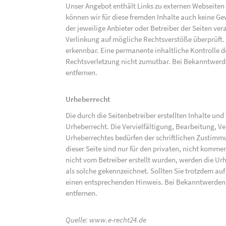
Unser Angebot enthält Links zu externen Webseiten D
können wir für diese fremden Inhalte auch keine Gew
der jeweilige Anbieter oder Betreiber der Seiten ve
Verlinkung auf mögliche Rechtsverstöße überprüft.
erkennbar. Eine permanente inhaltliche Kontrolle de
Rechtsverletzung nicht zumutbar. Bei Bekanntwerd
entfernen.
Urheberrecht
Die durch die Seitenbetreiber erstellten Inhalte un
Urheberrecht. Die Vervielfältigung, Bearbeitung, V
Urheberrechtes bedürfen der schriftlichen Zustimm
dieser Seite sind nur für den privaten, nicht kommer
nicht vom Betreiber erstellt wurden, werden die Urh
als solche gekennzeichnet. Sollten Sie trotzdem a
einen entsprechenden Hinweis. Bei Bekanntwerden
entfernen.
Quelle:
www.e-recht24.de