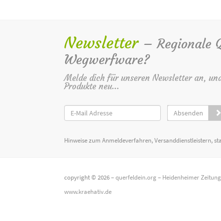
Newsletter
– Regionale Qu
Wegwerfware?
Melde dich für unseren Newsletter an, un
Produkte neu...
Absenden
Hinweise zum Anmeldeverfahren, Versanddienstleistern, st
copyright © 2026 –
querfeldein.org
–
Heidenheimer Zeitun
www.kraehativ.de