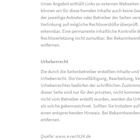
Unser Angebot enthält Links zu externen Webseiten D
können wir für diese fremden Inhalte auch keine Gew
der jeweilige Anbieter oder Betreiber der Seiten ve
Verlinkung auf mögliche Rechtsverstöße überprüft.
erkennbar. Eine permanente inhaltliche Kontrolle de
Rechtsverletzung nicht zumutbar. Bei Bekanntwerd
entfernen.
Urheberrecht
Die durch die Seitenbetreiber erstellten Inhalte un
Urheberrecht. Die Vervielfältigung, Bearbeitung, V
Urheberrechtes bedürfen der schriftlichen Zustimm
dieser Seite sind nur für den privaten, nicht kommer
nicht vom Betreiber erstellt wurden, werden die Urh
als solche gekennzeichnet. Sollten Sie trotzdem a
einen entsprechenden Hinweis. Bei Bekanntwerden
entfernen.
Quelle:
www.e-recht24.de