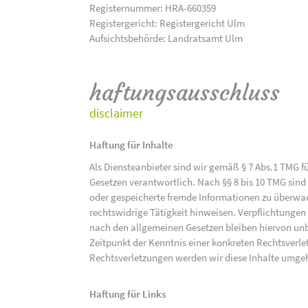
Registernummer: HRA-660359
Registergericht: Registergericht Ulm
Aufsichtsbehörde: Landratsamt Ulm
haftungsausschluss
disclaimer
Haftung für Inhalte
Als Diensteanbieter sind wir gemäß § 7 Abs.1 TMG f
Gesetzen verantwortlich. Nach §§ 8 bis 10 TMG sind 
oder gespeicherte fremde Informationen zu überwac
rechtswidrige Tätigkeit hinweisen. Verpflichtunge
nach den allgemeinen Gesetzen bleiben hiervon unbe
Zeitpunkt der Kenntnis einer konkreten Rechtsver
Rechtsverletzungen werden wir diese Inhalte umge
Haftung für Links