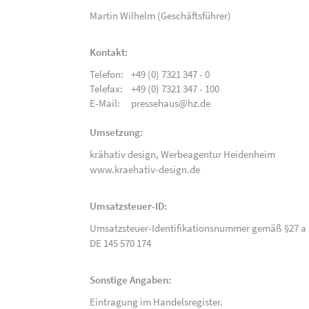
Martin Wilhelm (Geschäftsführer)
Kontakt:
Telefon:
+49 (0) 7321 347 - 0
Telefax:
+49 (0) 7321 347 - 100
E-Mail:
pressehaus@hz.de
Umsetzung:
krähativ design,
Werbeagentur Heidenheim
www.kraehativ-design.de
Umsatzsteuer-ID:
Umsatzsteuer-Identifikationsnummer gemäß §27 a 
DE 145 570 174
Sonstige Angaben:
Eintragung im Handelsregister.