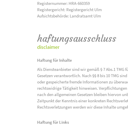
Registernummer: HRA-660359
Registergericht: Registergericht Ulm
Aufsichtsbehörde: Landratsamt Ulm
haftungsausschluss
disclaimer
Haftung für Inhalte
Als Diensteanbieter sind wir gemäß § 7 Abs.1 TMG f
Gesetzen verantwortlich. Nach §§ 8 bis 10 TMG sind 
oder gespeicherte fremde Informationen zu überwac
rechtswidrige Tätigkeit hinweisen. Verpflichtunge
nach den allgemeinen Gesetzen bleiben hiervon unbe
Zeitpunkt der Kenntnis einer konkreten Rechtsver
Rechtsverletzungen werden wir diese Inhalte umge
Haftung für Links