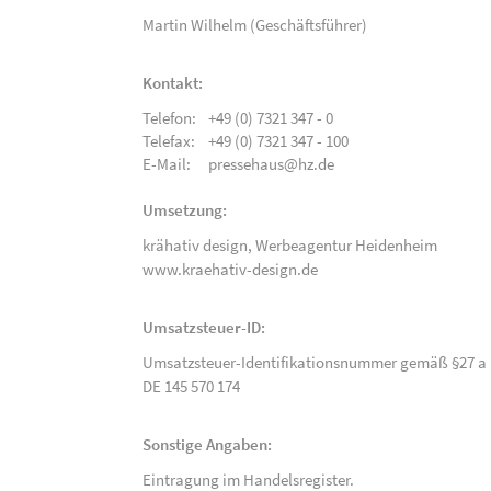
Martin Wilhelm (Geschäftsführer)
Kontakt:
Telefon:
+49 (0) 7321 347 - 0
Telefax:
+49 (0) 7321 347 - 100
E-Mail:
pressehaus@hz.de
Umsetzung:
krähativ design,
Werbeagentur Heidenheim
www.kraehativ-design.de
Umsatzsteuer-ID:
Umsatzsteuer-Identifikationsnummer gemäß §27 a 
DE 145 570 174
Sonstige Angaben:
Eintragung im Handelsregister.