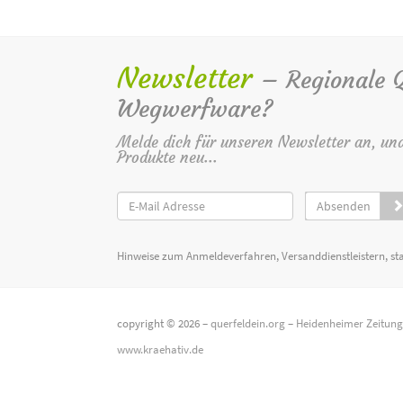
Newsletter
– Regionale Qu
Wegwerfware?
Melde dich für unseren Newsletter an, un
Produkte neu...
Absenden
Hinweise zum Anmeldeverfahren, Versanddienstleistern, st
copyright © 2026 –
querfeldein.org
–
Heidenheimer Zeitun
www.kraehativ.de