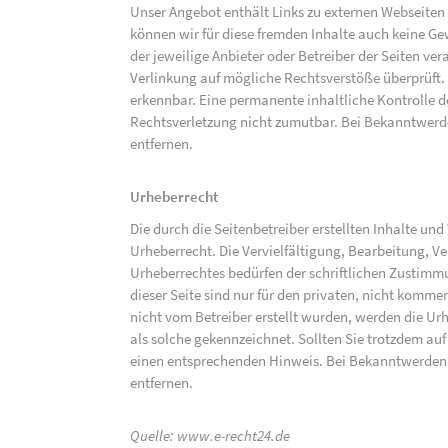
Unser Angebot enthält Links zu externen Webseiten D
können wir für diese fremden Inhalte auch keine Gew
der jeweilige Anbieter oder Betreiber der Seiten ve
Verlinkung auf mögliche Rechtsverstöße überprüft.
erkennbar. Eine permanente inhaltliche Kontrolle de
Rechtsverletzung nicht zumutbar. Bei Bekanntwerd
entfernen.
Urheberrecht
Die durch die Seitenbetreiber erstellten Inhalte un
Urheberrecht. Die Vervielfältigung, Bearbeitung, V
Urheberrechtes bedürfen der schriftlichen Zustimm
dieser Seite sind nur für den privaten, nicht kommer
nicht vom Betreiber erstellt wurden, werden die Urh
als solche gekennzeichnet. Sollten Sie trotzdem a
einen entsprechenden Hinweis. Bei Bekanntwerden
entfernen.
Quelle:
www.e-recht24.de