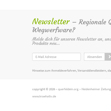
Newsletter
– Regionale Qu
Wegwerfware?
Melde dich für unseren Newsletter an, un
Produkte neu...
Absenden
Hinweise zum Anmeldeverfahren, Versanddienstleistern, st
copyright © 2026 –
querfeldein.org
–
Heidenheimer Zeitun
www.kraehativ.de