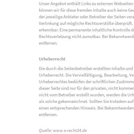
Unser Angebot enthält Links zu externen Webseiten D
können wir für diese fremden Inhalte auch keine Gew
der jeweilige Anbieter oder Betreiber der Seiten ve
Verlinkung auf mögliche Rechtsverstöße überprüft.
erkennbar. Eine permanente inhaltliche Kontrolle de
Rechtsverletzung nicht zumutbar. Bei Bekanntwerd
entfernen.
Urheberrecht
Die durch die Seitenbetreiber erstellten Inhalte un
Urheberrecht. Die Vervielfältigung, Bearbeitung, V
Urheberrechtes bedürfen der schriftlichen Zustimm
dieser Seite sind nur für den privaten, nicht kommer
nicht vom Betreiber erstellt wurden, werden die Urh
als solche gekennzeichnet. Sollten Sie trotzdem a
einen entsprechenden Hinweis. Bei Bekanntwerden
entfernen.
Quelle:
www.e-recht24.de