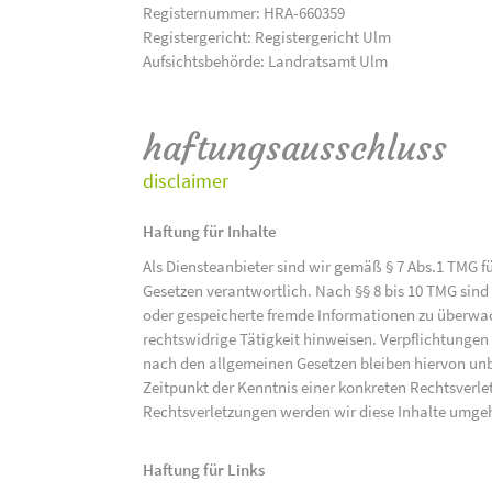
Registernummer: HRA-660359
Registergericht: Registergericht Ulm
Aufsichtsbehörde: Landratsamt Ulm
haftungsausschluss
disclaimer
Haftung für Inhalte
Als Diensteanbieter sind wir gemäß § 7 Abs.1 TMG f
Gesetzen verantwortlich. Nach §§ 8 bis 10 TMG sind 
oder gespeicherte fremde Informationen zu überwac
rechtswidrige Tätigkeit hinweisen. Verpflichtunge
nach den allgemeinen Gesetzen bleiben hiervon unbe
Zeitpunkt der Kenntnis einer konkreten Rechtsver
Rechtsverletzungen werden wir diese Inhalte umge
Haftung für Links