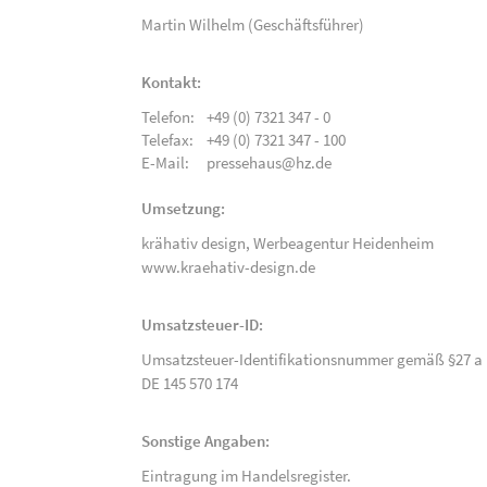
Martin Wilhelm (Geschäftsführer)
Kontakt:
Telefon:
+49 (0) 7321 347 - 0
Telefax:
+49 (0) 7321 347 - 100
E-Mail:
pressehaus@hz.de
Umsetzung:
krähativ design,
Werbeagentur Heidenheim
www.kraehativ-design.de
Umsatzsteuer-ID:
Umsatzsteuer-Identifikationsnummer gemäß §27 a 
DE 145 570 174
Sonstige Angaben:
Eintragung im Handelsregister.