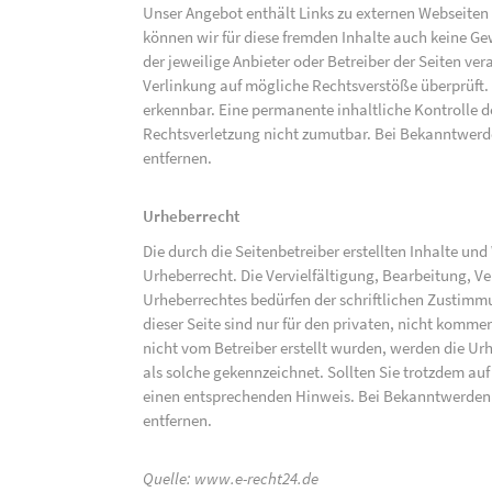
Unser Angebot enthält Links zu externen Webseiten D
können wir für diese fremden Inhalte auch keine Gew
der jeweilige Anbieter oder Betreiber der Seiten ve
Verlinkung auf mögliche Rechtsverstöße überprüft.
erkennbar. Eine permanente inhaltliche Kontrolle de
Rechtsverletzung nicht zumutbar. Bei Bekanntwerd
entfernen.
Urheberrecht
Die durch die Seitenbetreiber erstellten Inhalte un
Urheberrecht. Die Vervielfältigung, Bearbeitung, V
Urheberrechtes bedürfen der schriftlichen Zustimm
dieser Seite sind nur für den privaten, nicht kommer
nicht vom Betreiber erstellt wurden, werden die Urh
als solche gekennzeichnet. Sollten Sie trotzdem a
einen entsprechenden Hinweis. Bei Bekanntwerden
entfernen.
Quelle:
www.e-recht24.de