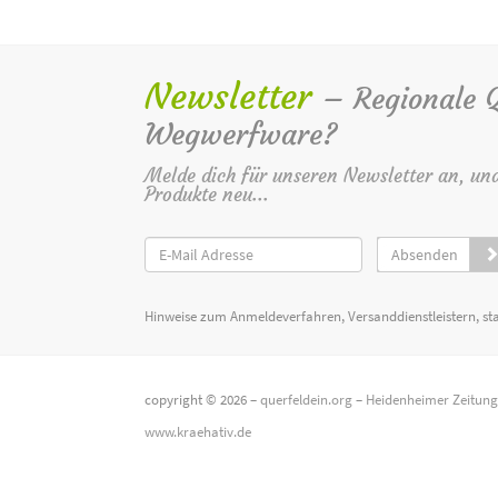
Newsletter
– Regionale Qu
Wegwerfware?
Melde dich für unseren Newsletter an, un
Produkte neu...
Absenden
Hinweise zum Anmeldeverfahren, Versanddienstleistern, st
copyright © 2026 –
querfeldein.org
–
Heidenheimer Zeitun
www.kraehativ.de