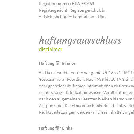
Registernummer: HRA-660359
Registergericht: Registergericht Ulm
Aufsichtsbehörde: Landratsamt Ulm
haftungsausschluss
disclaimer
Haftung für Inhalte
Als Diensteanbieter sind wir gemäß § 7 Abs.1 TMG f
Gesetzen verantwortlich. Nach §§ 8 bis 10 TMG sind 
oder gespeicherte fremde Informationen zu überwac
rechtswidrige Tätigkeit hinweisen. Verpflichtunge
nach den allgemeinen Gesetzen bleiben hiervon unbe
Zeitpunkt der Kenntnis einer konkreten Rechtsver
Rechtsverletzungen werden wir diese Inhalte umge
Haftung für Links