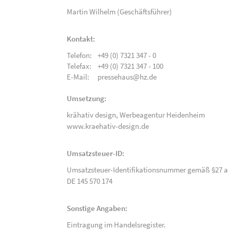
Martin Wilhelm (Geschäftsführer)
Kontakt:
Telefon:
+49 (0) 7321 347 - 0
Telefax:
+49 (0) 7321 347 - 100
E-Mail:
pressehaus@hz.de
Umsetzung:
krähativ design,
Werbeagentur Heidenheim
www.kraehativ-design.de
Umsatzsteuer-ID:
Umsatzsteuer-Identifikationsnummer gemäß §27 a 
DE 145 570 174
Sonstige Angaben:
Eintragung im Handelsregister.