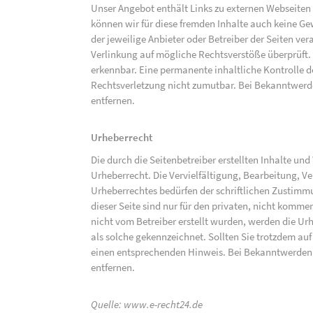
Unser Angebot enthält Links zu externen Webseiten D
können wir für diese fremden Inhalte auch keine Gew
der jeweilige Anbieter oder Betreiber der Seiten ve
Verlinkung auf mögliche Rechtsverstöße überprüft.
erkennbar. Eine permanente inhaltliche Kontrolle de
Rechtsverletzung nicht zumutbar. Bei Bekanntwerd
entfernen.
Urheberrecht
Die durch die Seitenbetreiber erstellten Inhalte un
Urheberrecht. Die Vervielfältigung, Bearbeitung, V
Urheberrechtes bedürfen der schriftlichen Zustimm
dieser Seite sind nur für den privaten, nicht kommer
nicht vom Betreiber erstellt wurden, werden die Urh
als solche gekennzeichnet. Sollten Sie trotzdem a
einen entsprechenden Hinweis. Bei Bekanntwerden
entfernen.
Quelle:
www.e-recht24.de