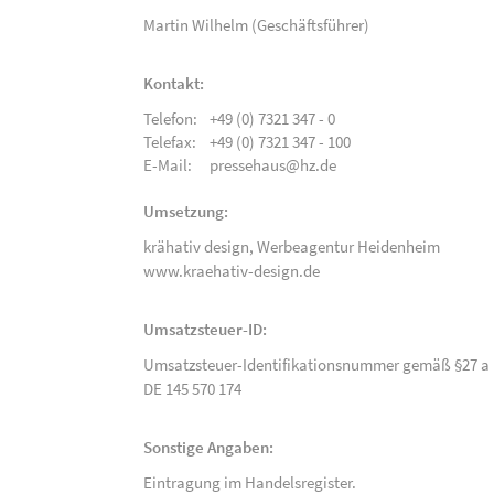
Martin Wilhelm (Geschäftsführer)
Kontakt:
Telefon:
+49 (0) 7321 347 - 0
Telefax:
+49 (0) 7321 347 - 100
E-Mail:
pressehaus@hz.de
Umsetzung:
krähativ design,
Werbeagentur Heidenheim
www.kraehativ-design.de
Umsatzsteuer-ID:
Umsatzsteuer-Identifikationsnummer gemäß §27 a 
DE 145 570 174
Sonstige Angaben:
Eintragung im Handelsregister.