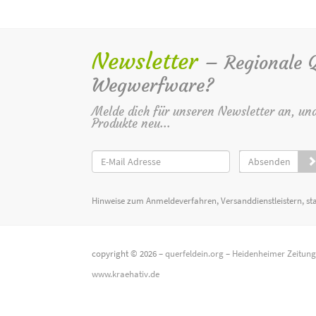
Newsletter
– Regionale Qu
Wegwerfware?
Melde dich für unseren Newsletter an, un
Produkte neu...
Absenden
Hinweise zum Anmeldeverfahren, Versanddienstleistern, st
copyright © 2026 –
querfeldein.org
–
Heidenheimer Zeitun
www.kraehativ.de