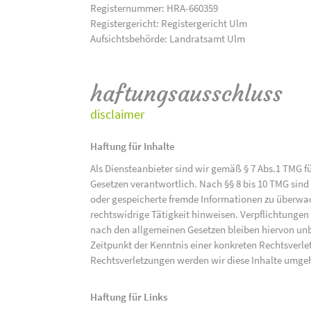
Registernummer: HRA-660359
Registergericht: Registergericht Ulm
Aufsichtsbehörde: Landratsamt Ulm
haftungsausschluss
disclaimer
Haftung für Inhalte
Als Diensteanbieter sind wir gemäß § 7 Abs.1 TMG f
Gesetzen verantwortlich. Nach §§ 8 bis 10 TMG sind 
oder gespeicherte fremde Informationen zu überwac
rechtswidrige Tätigkeit hinweisen. Verpflichtunge
nach den allgemeinen Gesetzen bleiben hiervon unbe
Zeitpunkt der Kenntnis einer konkreten Rechtsver
Rechtsverletzungen werden wir diese Inhalte umge
Haftung für Links