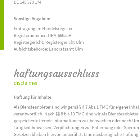
DE 145 570 174
Sonstige Angaben:
Eintragung im Handelsregister.
Registernummer: HRA-660359
Registergericht: Registergericht Ulm
Aufsichtsbehörde: Landratsamt Ulm
haftungsausschluss
disclaimer
Haftung für Inhalte
Als Diensteanbieter sind wir gemäß § 7 Abs.1 TMG für eigene Inha
verantwortlich. Nach §§ 8 bis 10 TMG sind wir als Diensteanbieter 
gespeicherte fremde Informationen zu überwachen oder nach Umst
Tätigkeit hinweisen. Verpflichtungen zur Entfernung oder Sperr
Gesetzen bleiben hiervon unberührt. Eine diesbezügliche Haftung 