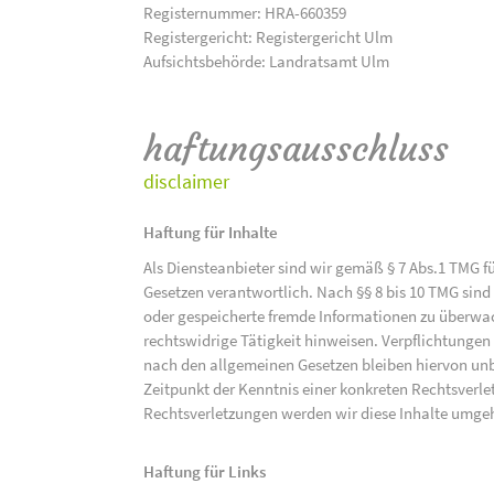
Registernummer: HRA-660359
Registergericht: Registergericht Ulm
Aufsichtsbehörde: Landratsamt Ulm
haftungsausschluss
disclaimer
Haftung für Inhalte
Als Diensteanbieter sind wir gemäß § 7 Abs.1 TMG f
Gesetzen verantwortlich. Nach §§ 8 bis 10 TMG sind 
oder gespeicherte fremde Informationen zu überwac
rechtswidrige Tätigkeit hinweisen. Verpflichtunge
nach den allgemeinen Gesetzen bleiben hiervon unbe
Zeitpunkt der Kenntnis einer konkreten Rechtsver
Rechtsverletzungen werden wir diese Inhalte umge
Haftung für Links