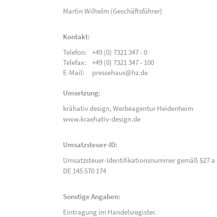
Martin Wilhelm (Geschäftsführer)
Kontakt:
Telefon:
+49 (0) 7321 347 - 0
Telefax:
+49 (0) 7321 347 - 100
E-Mail:
pressehaus@hz.de
Umsetzung:
krähativ design,
Werbeagentur Heidenheim
www.kraehativ-design.de
Umsatzsteuer-ID:
Umsatzsteuer-Identifikationsnummer gemäß §27 a 
DE 145 570 174
Sonstige Angaben:
Eintragung im Handelsregister.