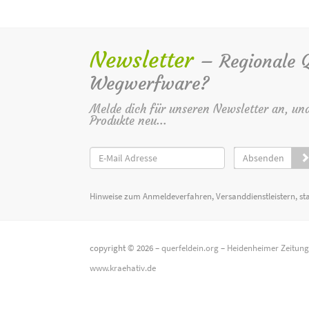
Newsletter
– Regionale Qu
Wegwerfware?
Melde dich für unseren Newsletter an, un
Produkte neu...
Absenden
Hinweise zum Anmeldeverfahren, Versanddienstleistern, st
copyright © 2026 –
querfeldein.org
–
Heidenheimer Zeitun
www.kraehativ.de