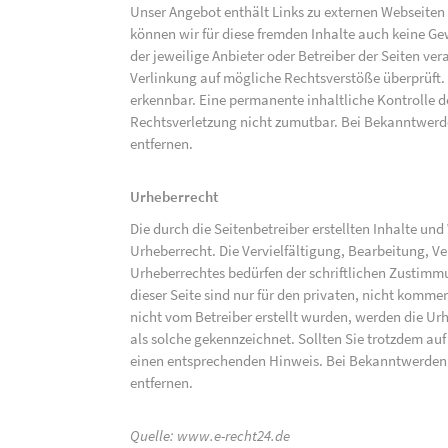
Unser Angebot enthält Links zu externen Webseiten D
können wir für diese fremden Inhalte auch keine Gew
der jeweilige Anbieter oder Betreiber der Seiten ve
Verlinkung auf mögliche Rechtsverstöße überprüft.
erkennbar. Eine permanente inhaltliche Kontrolle de
Rechtsverletzung nicht zumutbar. Bei Bekanntwerd
entfernen.
Urheberrecht
Die durch die Seitenbetreiber erstellten Inhalte un
Urheberrecht. Die Vervielfältigung, Bearbeitung, V
Urheberrechtes bedürfen der schriftlichen Zustimm
dieser Seite sind nur für den privaten, nicht kommer
nicht vom Betreiber erstellt wurden, werden die Urh
als solche gekennzeichnet. Sollten Sie trotzdem a
einen entsprechenden Hinweis. Bei Bekanntwerden
entfernen.
Quelle:
www.e-recht24.de