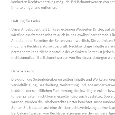
konkreten Rechtsverletzung möglich. Bei Bekanntwerden von ent
Inhalte umgehend entfernen.
Haftung für Links
Unser Angebot enthält Links zu externen Webseiten Dritter, auf d
wir für diese fremden Inhalte auch keine Gewähr übernehmen. Für di
Anbieter oder Betreiber der Seiten verantwortlich. Die verlinkten
mögliche Rechtsverstöße überprüft. Rechtswidrige Inhalte waren 
permanente inhaltliche Kontrolle der verlinkten Seiten ist jedoc
nicht zumutbar. Bei Bekanntwerden von Rechtsverletzungen werd
Urheberrecht
Die durch die Seitenbetreiber erstellten Inhalte und Werke auf d
Vervielfältigung, Bearbeitung, Verbreitung und jede Art der Ver
bedürfen der schriftlichen Zustimmung des jeweiligen Autors bzw.
für den privaten, nicht kommerziellen Gebrauch gestattet. Soweit d
wurden, werden die Urheberrechte Dritter beachtet. Insbesondere 
Sollten Sie trotzdem auf eine Urheberrechtsverletzung aufmerks
Bei Bekanntwerden von Rechtsverletzungen werden wir derartige