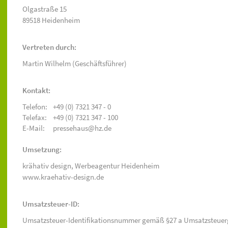
Olgastraße 15
89518 Heidenheim
Vertreten durch:
Martin Wilhelm (Geschäftsführer)
Kontakt:
Telefon:
+49 (0) 7321 347 - 0
Telefax:
+49 (0) 7321 347 - 100
E-Mail:
pressehaus@hz.de
Umsetzung:
krähativ design,
Werbeagentur Heidenheim
www.kraehativ-design.de
Umsatzsteuer-ID:
Umsatzsteuer-Identifikationsnummer gemäß §27 a Umsatzsteuer