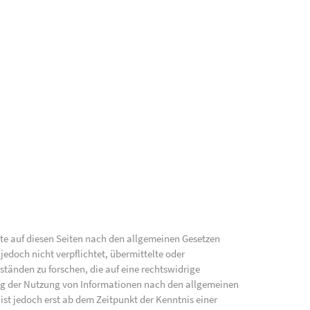
lte auf diesen Seiten nach den allgemeinen Gesetzen
jedoch nicht verpflichtet, übermittelte oder
änden zu forschen, die auf eine rechtswidrige
ung der Nutzung von Informationen nach den allgemeinen
ist jedoch erst ab dem Zeitpunkt der Kenntnis einer