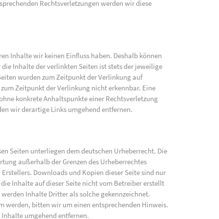
sprechenden Rechtsverletzungen werden wir diese
eren Inhalte wir keinen Einfluss haben. Deshalb können
e Inhalte der verlinkten Seiten ist stets der jeweilige
 Seiten wurden zum Zeitpunkt der Verlinkung auf
zum Zeitpunkt der Verlinkung nicht erkennbar. Eine
h ohne konkrete Anhaltspunkte einer Rechtsverletzung
en wir derartige Links umgehend entfernen.
iesen Seiten unterliegen dem deutschen Urheberrecht. Die
wertung außerhalb der Grenzen des Urheberrechtes
 Erstellers. Downloads und Kopien dieser Seite sind nur
ie Inhalte auf dieser Seite nicht vom Betreiber erstellt
werden Inhalte Dritter als solche gekennzeichnet.
am werden, bitten wir um einen entsprechenden Hinweis.
 Inhalte umgehend entfernen.