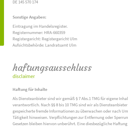
DE 145 570 174
Sonstige Angaben:
Eintragung im Handelsregister.
Registernummer: HRA-660359
Registergericht: Registergericht Ulm
Aufsichtsbehörde: Landratsamt Ulm
haftungsausschluss
disclaimer
Haftung für Inhalte
Als Diensteanbieter sind wir gemäß § 7 Abs.1 TMG für eigene Inha
verantwortlich. Nach §§ 8 bis 10 TMG sind wir als Diensteanbieter 
gespeicherte fremde Informationen zu überwachen oder nach Umst
Tätigkeit hinweisen. Verpflichtungen zur Entfernung oder Sperr
Gesetzen bleiben hiervon unberührt. Eine diesbezügliche Haftung 