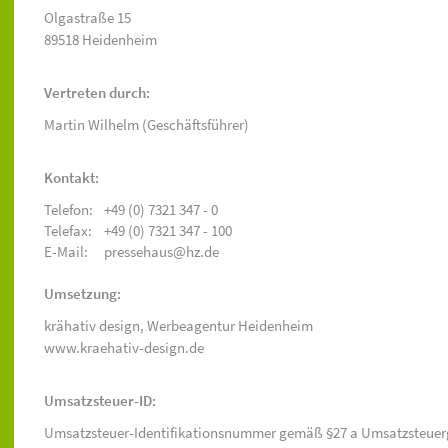
Olgastraße 15
89518 Heidenheim
Vertreten durch:
Martin Wilhelm (Geschäftsführer)
Kontakt:
Telefon:
+49 (0) 7321 347 - 0
Telefax:
+49 (0) 7321 347 - 100
E-Mail:
pressehaus@hz.de
Umsetzung:
krähativ design,
Werbeagentur Heidenheim
www.kraehativ-design.de
Umsatzsteuer-ID:
Umsatzsteuer-Identifikationsnummer gemäß §27 a Umsatzsteuer