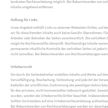
konkreten Rechtsverletzung möglich. Bei Bekanntwerden von ent
Inhalte umgehend entfernen.
Haftung für Links
Unser Angebot enthält Links zu externen Webseiten Dritter, auf d
wir für diese fremden Inhalte auch keine Gewähr übernehmen. Für di
Anbieter oder Betreiber der Seiten verantwortlich. Die verlinkten
mögliche Rechtsverstöße überprüft. Rechtswidrige Inhalte waren 
permanente inhaltliche Kontrolle der verlinkten Seiten ist jedoc
nicht zumutbar. Bei Bekanntwerden von Rechtsverletzungen werd
Urheberrecht
Die durch die Seitenbetreiber erstellten Inhalte und Werke auf d
Vervielfältigung, Bearbeitung, Verbreitung und jede Art der Ver
bedürfen der schriftlichen Zustimmung des jeweiligen Autors bzw.
für den privaten, nicht kommerziellen Gebrauch gestattet. Soweit d
wurden, werden die Urheberrechte Dritter beachtet. Insbesondere 
Sollten Sie trotzdem auf eine Urheberrechtsverletzung aufmerks
Bei Bekanntwerden von Rechtsverletzungen werden wir derartige