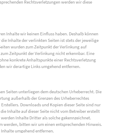
sprechenden Rechtsverletzungen werden wir diese
eren Inhalte wir keinen Einfluss haben. Deshalb können
e Inhalte der verlinkten Seiten ist stets der jeweilige
 Seiten wurden zum Zeitpunkt der Verlinkung auf
zum Zeitpunkt der Verlinkung nicht erkennbar. Eine
h ohne konkrete Anhaltspunkte einer Rechtsverletzung
en wir derartige Links umgehend entfernen.
iesen Seiten unterliegen dem deutschen Urheberrecht. Die
wertung außerhalb der Grenzen des Urheberrechtes
 Erstellers. Downloads und Kopien dieser Seite sind nur
ie Inhalte auf dieser Seite nicht vom Betreiber erstellt
werden Inhalte Dritter als solche gekennzeichnet.
am werden, bitten wir um einen entsprechenden Hinweis.
 Inhalte umgehend entfernen.