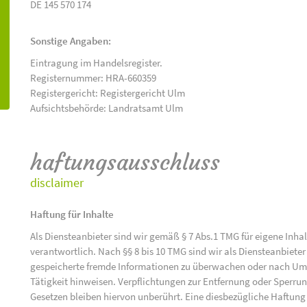
DE 145 570 174
Sonstige Angaben:
Eintragung im Handelsregister.
Registernummer: HRA-660359
Registergericht: Registergericht Ulm
Aufsichtsbehörde: Landratsamt Ulm
haftungsausschluss
disclaimer
Haftung für Inhalte
Als Diensteanbieter sind wir gemäß § 7 Abs.1 TMG für eigene Inha
verantwortlich. Nach §§ 8 bis 10 TMG sind wir als Diensteanbieter 
gespeicherte fremde Informationen zu überwachen oder nach Umst
Tätigkeit hinweisen. Verpflichtungen zur Entfernung oder Sperr
Gesetzen bleiben hiervon unberührt. Eine diesbezügliche Haftung 