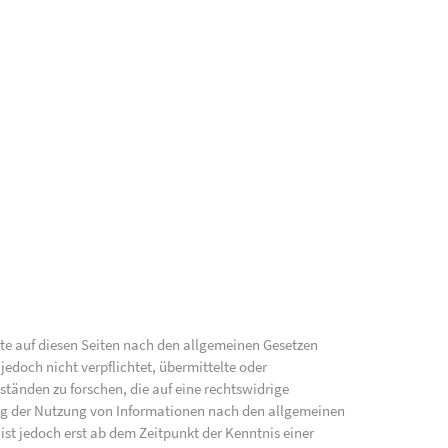
lte auf diesen Seiten nach den allgemeinen Gesetzen
jedoch nicht verpflichtet, übermittelte oder
änden zu forschen, die auf eine rechtswidrige
ung der Nutzung von Informationen nach den allgemeinen
ist jedoch erst ab dem Zeitpunkt der Kenntnis einer