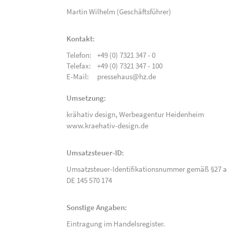
Martin Wilhelm (Geschäftsführer)
Kontakt:
Telefon:
+49 (0) 7321 347 - 0
Telefax:
+49 (0) 7321 347 - 100
E-Mail:
pressehaus@hz.de
Umsetzung:
krähativ design,
Werbeagentur Heidenheim
www.kraehativ-design.de
Umsatzsteuer-ID:
Umsatzsteuer-Identifikationsnummer gemäß §27 a 
DE 145 570 174
Sonstige Angaben:
Eintragung im Handelsregister.