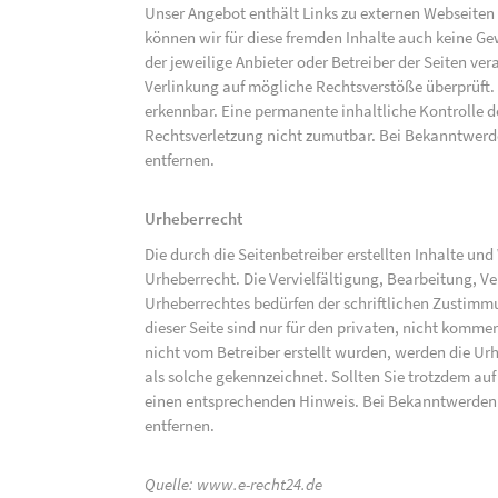
Unser Angebot enthält Links zu externen Webseiten D
können wir für diese fremden Inhalte auch keine Gew
der jeweilige Anbieter oder Betreiber der Seiten ve
Verlinkung auf mögliche Rechtsverstöße überprüft.
erkennbar. Eine permanente inhaltliche Kontrolle de
Rechtsverletzung nicht zumutbar. Bei Bekanntwerd
entfernen.
Urheberrecht
Die durch die Seitenbetreiber erstellten Inhalte un
Urheberrecht. Die Vervielfältigung, Bearbeitung, V
Urheberrechtes bedürfen der schriftlichen Zustimm
dieser Seite sind nur für den privaten, nicht kommer
nicht vom Betreiber erstellt wurden, werden die Urh
als solche gekennzeichnet. Sollten Sie trotzdem a
einen entsprechenden Hinweis. Bei Bekanntwerden
entfernen.
Quelle:
www.e-recht24.de