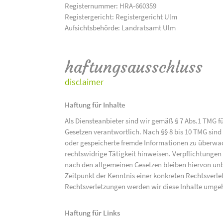
Registernummer: HRA-660359
Registergericht: Registergericht Ulm
Aufsichtsbehörde: Landratsamt Ulm
haftungsausschluss
disclaimer
Haftung für Inhalte
Als Diensteanbieter sind wir gemäß § 7 Abs.1 TMG f
Gesetzen verantwortlich. Nach §§ 8 bis 10 TMG sind 
oder gespeicherte fremde Informationen zu überwac
rechtswidrige Tätigkeit hinweisen. Verpflichtunge
nach den allgemeinen Gesetzen bleiben hiervon unbe
Zeitpunkt der Kenntnis einer konkreten Rechtsver
Rechtsverletzungen werden wir diese Inhalte umge
Haftung für Links