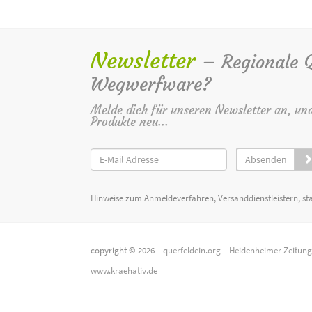
Newsletter
– Regionale Qu
Wegwerfware?
Melde dich für unseren Newsletter an, un
Produkte neu...
Absenden
Hinweise zum Anmeldeverfahren, Versanddienstleistern, st
copyright © 2026 –
querfeldein.org
–
Heidenheimer Zeitun
www.kraehativ.de