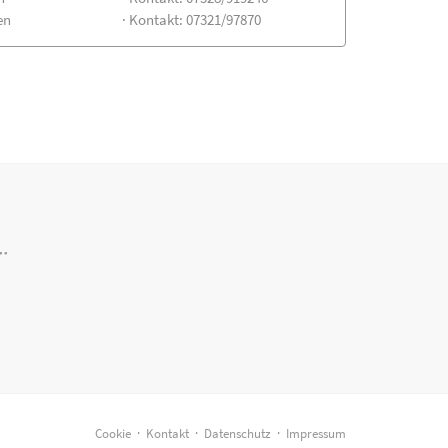
en
· Kontakt: 07321/97870
..
Cookie
·
Kontakt
·
Datenschutz
·
Impressum