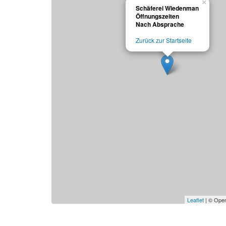
×
Schäferei Wiedenman
Öffnungszeiten
Nach Absprache
Zurück zur Startseite
Leaflet
| © Open