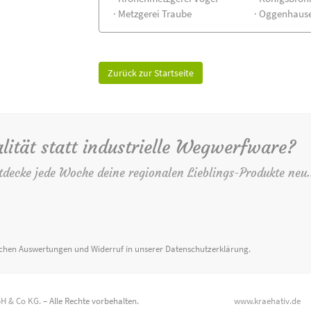
· Metzgerei Traube
· Oggenhaus
Zurück zur Startseite
lität statt industrielle Wegwerfware?
tdecke jede Woche deine regionalen Lieblings-Produkte neu.
ischen Auswertungen und Widerruf in unserer
Datenschutzerklärung
.
H & Co KG.
– Alle Rechte vorbehalten.
www.kraehativ.de