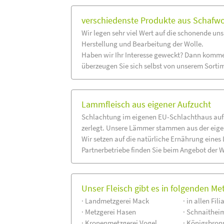
verschiedenste Produkte aus Schafwo
Wir legen sehr viel Wert auf die schonende un
Herstellung und Bearbeitung der Wolle.
Haben wir Ihr Interesse geweckt? Dann komme
überzeugen Sie sich selbst von unserem Sorti
Lammfleisch aus eigener Aufzucht
Schlachtung im eigenen EU-Schlachthaus auf
zerlegt. Unsere Lämmer stammen aus der eig
Wir setzen auf die natürliche Ernährung eine
Partnerbetriebe finden Sie beim Angebot der 
Unser Fleisch gibt es in folgenden Me
· Landmetzgerei Mack
· in allen Fili
· Metzgerei Hasen
· Schnaithei
· Kronenmetzgerei Vogel
· Königsbron