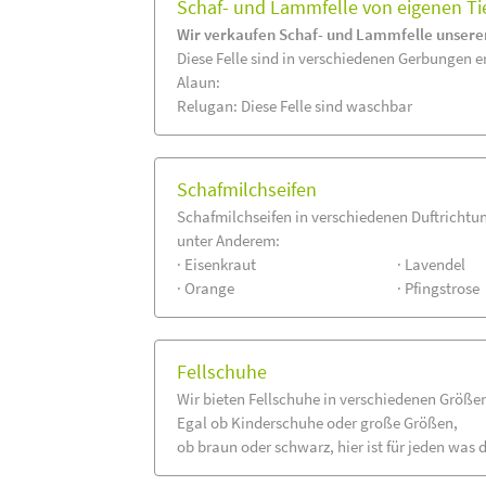
Schaf- und Lammfelle von eigenen Ti
Wir verkaufen Schaf- und Lammfelle unserer
Diese Felle sind in verschiedenen Gerbungen er
Alaun:
Relugan: Diese Felle sind waschbar
Schafmilchseifen
Schafmilchseifen in verschiedenen Duftrichtu
unter Anderem:
· Eisenkraut
· Lavendel
· Orange
· Pfingstrose
Fellschuhe
Wir bieten Fellschuhe in verschiedenen Größe
Egal ob Kinderschuhe oder große Größen,
ob braun oder schwarz, hier ist für jeden was 