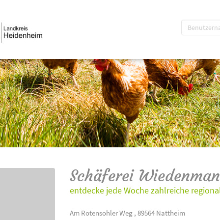
Schäferei Wiedenman
entdecke jede Woche zahlreiche regional
Am Rotensohler Weg , 89564 Nattheim