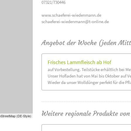
07321/730446
www.schaeferei-wiedenmann.de
schaeferei-wiedenmann@t-online.de
Angebot der Woche (jeden Mit
Frisches Lammfleisch ab Hof
auf Vorbestellung. Teilstücke erhältlich bei M
Unser Hofladen hat von Mai bis Oktober auf V
Wieder da unser Wolldünger perfekt für die Pfla
Weitere regionale Produkte vo
StreetMap (DE-Style)