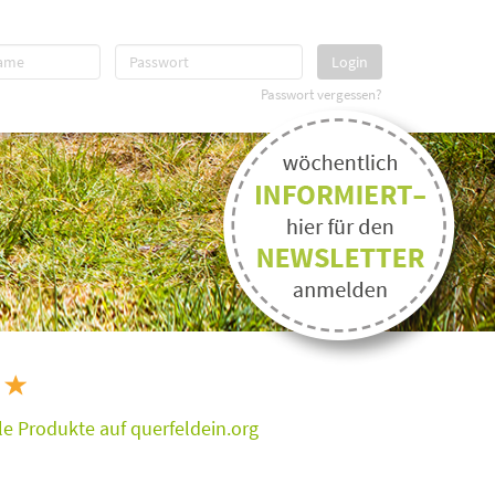
Login
Passwort vergessen?
e Produkte auf querfeldein.org