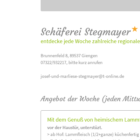
Schäferei Stegmayer
entdecke jede Woche zahlreiche regionale
Brunnenfeld 8, 89537 Giengen
07322/932217, bitte kurz anrufen
josef-und-marliese-stegmayer@t-online.de
Angebot der Woche (jeden Mitt
Mit dem Genuß von heimischem Lammfle
vor der Haustür, unterstüzt.
> ab Hof: Lammfleisch (1/2+ganze) küchenfertig 