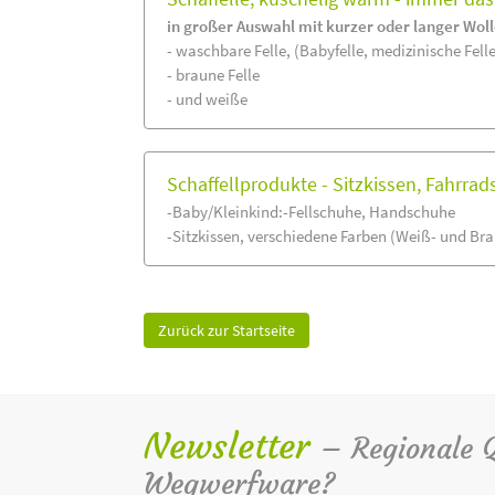
in großer Auswahl mit kurzer oder langer Wol
- waschbare Felle, (Babyfelle, medizinische Felle,
- braune Felle
- und weiße
Schaffellprodukte - Sitzkissen, Fahrra
-Baby/Kleinkind:-Fellschuhe, Handschuhe
-Sitzkissen, verschiedene Farben (Weiß- und Br
Zurück zur Startseite
Newsletter
– Regionale Qu
Wegwerfware?