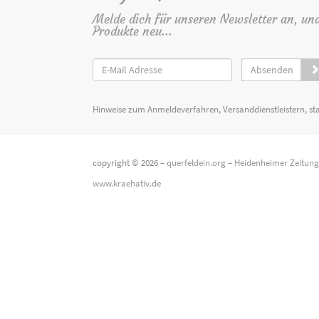
Melde dich für unseren Newsletter an, un
Produkte neu...
Absenden
Hinweise zum Anmeldeverfahren, Versanddienstleistern, st
copyright © 2026 –
querfeldein.org
–
Heidenheimer Zeitun
www.kraehativ.de