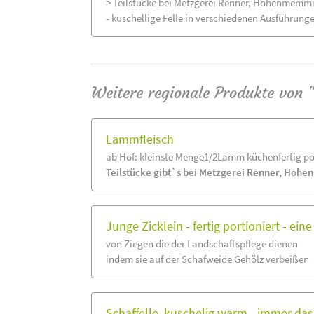
> Teilstücke bei Metzgerei Renner, Hohenmemmi
- kuschellige Felle in verschiedenen Ausführung
Weitere regionale Produkte von 
Lammfleisch
ab Hof: kleinste Menge1/2Lamm küchenfertig por
Teilstücke gibt`s bei Metzgerei Renner, Hohen
Junge Zicklein - fertig portioniert - ein
von Ziegen die der Landschaftspflege dienen
indem sie auf der Schafweide Gehölz verbeißen
Schaffelle, kuschelig warm - immer d