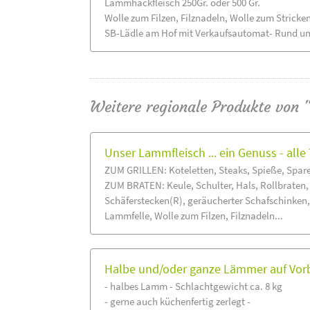
Lammhackfleisch 250Gr. oder 500 Gr.
Wolle zum Filzen, Filznadeln, Wolle zum Stricke
SB-Lädle am Hof mit Verkaufsautomat- Rund um
Weitere regionale Produkte von 
Unser Lammfleisch ... ein Genuss - all
ZUM GRILLEN: Koteletten, Steaks, Spieße, Spareri
ZUM BRATEN: Keule, Schulter, Hals, Rollbraten,
Schäferstecken(R), geräucherter Schafschinken
Lammfelle, Wolle zum Filzen, Filznadeln...
Halbe und/oder ganze Lämmer auf Vor
- halbes Lamm - Schlachtgewicht ca. 8 kg
- gerne auch küchenfertig zerlegt -