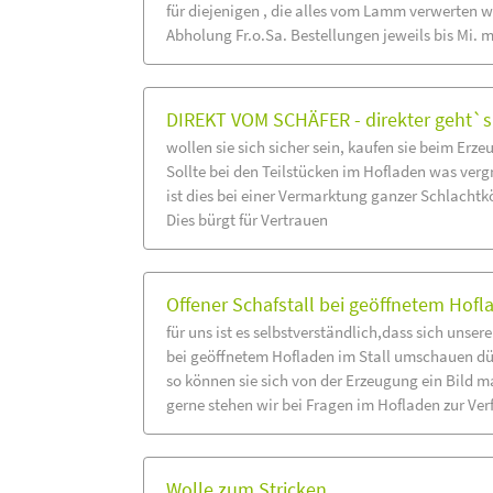
für diejenigen , die alles vom Lamm verwerten w
Abholung Fr.o.Sa. Bestellungen jeweils bis Mi. 
DIREKT VOM SCHÄFER - direkter geht`s
wollen sie sich sicher sein, kaufen sie beim Erzeu
Sollte bei den Teilstücken im Hofladen was vergr
ist dies bei einer Vermarktung ganzer Schlacht
Dies bürgt für Vertrauen
Offener Schafstall bei geöffnetem Hofl
für uns ist es selbstverständlich,dass sich unse
bei geöffnetem Hofladen im Stall umschauen dü
so können sie sich von der Erzeugung ein Bild 
gerne stehen wir bei Fragen im Hofladen zur Ve
Wolle zum Stricken