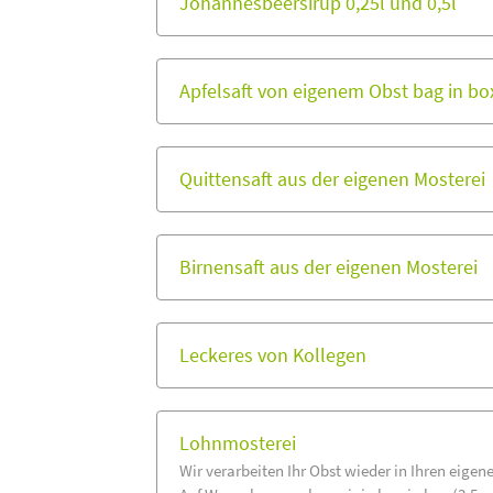
Johannesbeersirup 0,25l und 0,5l
Apfelsaft von eigenem Obst bag in box
Quittensaft aus der eigenen Mosterei
Birnensaft aus der eigenen Mosterei
Leckeres von Kollegen
Lohnmosterei
Wir verarbeiten Ihr Obst wieder in Ihren eigene