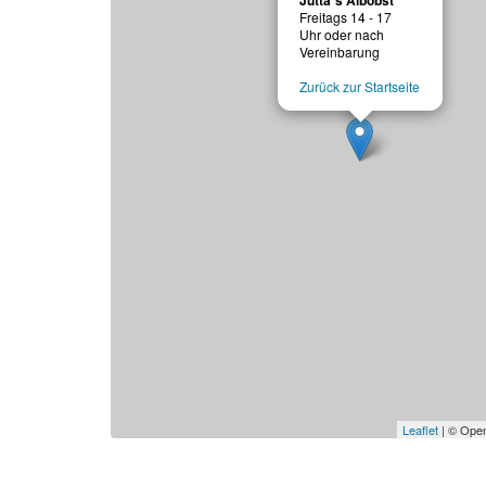
Jutta´s Albobst
Freitags 14 - 17
Uhr oder nach
Vereinbarung
Zurück zur Startseite
Leaflet
| © Open