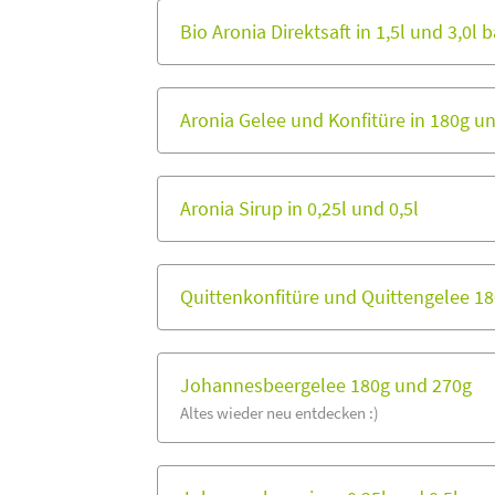
Bio Aronia Direktsaft in 1,5l und 3,0l 
Aronia Gelee und Konfitüre in 180g u
Aronia Sirup in 0,25l und 0,5l
Quittenkonfitüre und Quittengelee 1
Johannesbeergelee 180g und 270g
Altes wieder neu entdecken :)