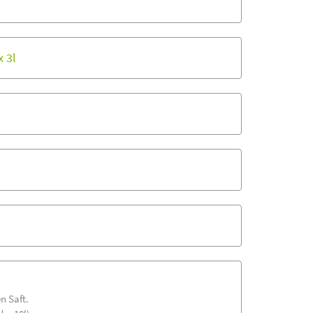
 3l
n Saft.