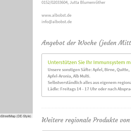
0152/02033604, Jutta Blumenröther
www.albobst.de
info@albobst.de
Angebot der Woche (jeden Mit
Unterstützen Sie Ihr Immunsystem mi
Unsere sonstigen Säfte: Apfel, Birne, Quitte,
Apfel-Aronia, Alb Multi.
Selbstverständlich alles aus eigenem regio
Lädle: Freitags 14 - 17 Uhr oder nach Abspr
StreetMap (DE-Style)
Weitere regionale Produkte von 