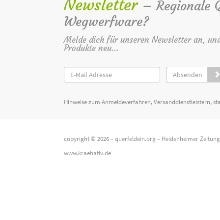
Newsletter
– Regionale Qu
Wegwerfware?
Melde dich für unseren Newsletter an, un
Produkte neu...
Absenden
Hinweise zum Anmeldeverfahren, Versanddienstleistern, st
copyright © 2026 –
querfeldein.org
–
Heidenheimer Zeitun
www.kraehativ.de