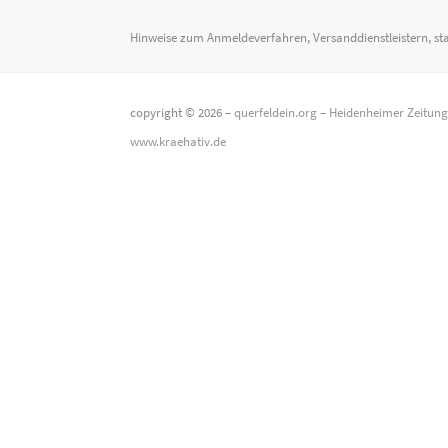
Hinweise zum Anmeldeverfahren, Versanddienstleistern, st
copyright © 2026 –
querfeldein.org
–
Heidenheimer Zeitun
www.kraehativ.de